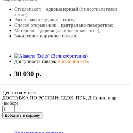
Стеклопакет:
однокамерный
(с инертным газом
аргон);
Расположение ручки:
снизу
;
Способ открывания:
центрально-поворотное
;
Материал:
дерево
(лакированная сосна);
Закаленное наружное стекло
.
Доступность товара:
В наличии есть
30 030 р.
Цена за комплект
ДОСТАВКА ПО РОССИИ: СДЭК, ПЭК, Д.Линии и др.
(выбор)
Добавить в корзину