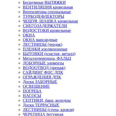
Бесшумные ВЫТЯЖКИ
ВЕНТИЛЯЦИЯ кровельная
Вентиляторы специальные
ТУРБОДЕФЛЕКТОРЫ
ЧЕШУЯ, ШАШКА кровельная
СНЕГОЗАДЕРЖАТЕЛИ
ВОДОСТОКИ кровельные
ОКНА
ОКНА мансардные
ЛЕСТНИЦЫ (чердак)
ПЛЕНКИ изоляционные
БЫТОВКИ (пластик, металл)
Металлочерепица, ФАЛЬЦ
ДОБОРНЫЕ элементы
ВОДООТВОД (дренаж)
САЙДИНГ ФЦС ДПК
ОГРАЖДЕНИЯ ДПК
Доски ЗАБОРНЫЕ
ОСВЕЩЕНИЕ
ПОГРЕБА
НАСОСЫ
СЕПТИКИ, баки, колодцы
Доски ТЕРРАСНЫЕ
ЛЕСТНИЦЫ (стена, кровля)
ЧЕРЕПИЦА битумная