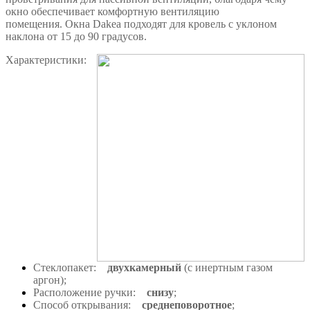
окно обеспечивает комфортную вентиляцию
помещения. Окна Dakea подходят для кровель с уклоном
наклона от 15 до 90 градусов.
Характеристики:
Стеклопакет:
двухкамерный
(с инертным газом
аргон);
Расположение ручки:
снизу
;
Способ открывания:
среднеповоротное
;