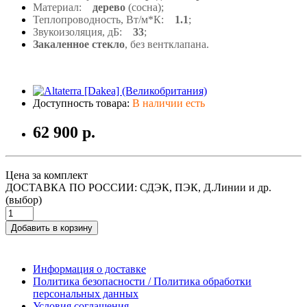
Материал:
дерево
(сосна);
Теплопроводность, Вт/м*К:
1.1
;
Звукоизоляция, дБ:
33
;
Закаленное стекло
, без вентклапана.
Доступность товара:
В наличии есть
62 900 р.
Цена за комплект
ДОСТАВКА ПО РОССИИ: СДЭК, ПЭК, Д.Линии и др.
(выбор)
Добавить в корзину
Информация о доставке
Политика безопасности / Политика обработки
персональных данных
Условия соглашения