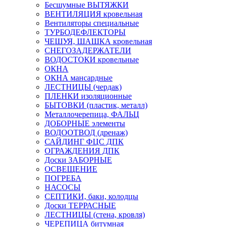
Бесшумные ВЫТЯЖКИ
ВЕНТИЛЯЦИЯ кровельная
Вентиляторы специальные
ТУРБОДЕФЛЕКТОРЫ
ЧЕШУЯ, ШАШКА кровельная
СНЕГОЗАДЕРЖАТЕЛИ
ВОДОСТОКИ кровельные
ОКНА
ОКНА мансардные
ЛЕСТНИЦЫ (чердак)
ПЛЕНКИ изоляционные
БЫТОВКИ (пластик, металл)
Металлочерепица, ФАЛЬЦ
ДОБОРНЫЕ элементы
ВОДООТВОД (дренаж)
САЙДИНГ ФЦС ДПК
ОГРАЖДЕНИЯ ДПК
Доски ЗАБОРНЫЕ
ОСВЕЩЕНИЕ
ПОГРЕБА
НАСОСЫ
СЕПТИКИ, баки, колодцы
Доски ТЕРРАСНЫЕ
ЛЕСТНИЦЫ (стена, кровля)
ЧЕРЕПИЦА битумная