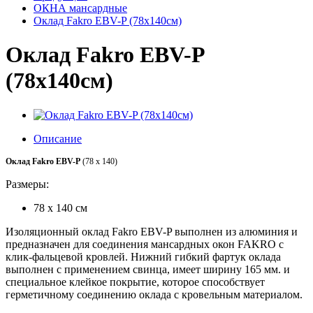
ОКНА мансардные
Оклад Fakro EBV-P (78x140см)
Оклад Fakro EBV-P
(78x140см)
Описание
Оклад Fakro EBV-P
(78 x 140)
Размеры:
78 х 140 см
Изоляционный оклад Fakro EBV-P выполнен из алюминия и
предназначен для соединения мансардных окон FAKRO с
клик-фальцевой кровлей. Нижний гибкий фартук оклада
выполнен с применением свинца, имеет ширину 165 мм. и
специальное клейкое покрытие, которое способствует
герметичному соединению оклада с кровельным материалом.