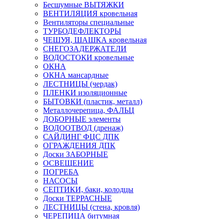
Бесшумные ВЫТЯЖКИ
ВЕНТИЛЯЦИЯ кровельная
Вентиляторы специальные
ТУРБОДЕФЛЕКТОРЫ
ЧЕШУЯ, ШАШКА кровельная
СНЕГОЗАДЕРЖАТЕЛИ
ВОДОСТОКИ кровельные
ОКНА
ОКНА мансардные
ЛЕСТНИЦЫ (чердак)
ПЛЕНКИ изоляционные
БЫТОВКИ (пластик, металл)
Металлочерепица, ФАЛЬЦ
ДОБОРНЫЕ элементы
ВОДООТВОД (дренаж)
САЙДИНГ ФЦС ДПК
ОГРАЖДЕНИЯ ДПК
Доски ЗАБОРНЫЕ
ОСВЕЩЕНИЕ
ПОГРЕБА
НАСОСЫ
СЕПТИКИ, баки, колодцы
Доски ТЕРРАСНЫЕ
ЛЕСТНИЦЫ (стена, кровля)
ЧЕРЕПИЦА битумная