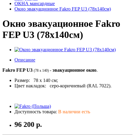
ОКНА мансардные
Окно эвакуационное Fakro FEP U3 (78x140см)
Окно эвакуационное Fakro
FEP U3 (78x140см)
Описание
Fakro FEP U3
-
эвакуационное окно
.
(78 x 140)
Размер: 78 x 140 см;
Цвет накладок: серо-коричневый (RAL 7022).
Доступность товара:
В наличии есть
96 200 р.