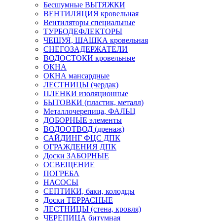
Бесшумные ВЫТЯЖКИ
ВЕНТИЛЯЦИЯ кровельная
Вентиляторы специальные
ТУРБОДЕФЛЕКТОРЫ
ЧЕШУЯ, ШАШКА кровельная
СНЕГОЗАДЕРЖАТЕЛИ
ВОДОСТОКИ кровельные
ОКНА
ОКНА мансардные
ЛЕСТНИЦЫ (чердак)
ПЛЕНКИ изоляционные
БЫТОВКИ (пластик, металл)
Металлочерепица, ФАЛЬЦ
ДОБОРНЫЕ элементы
ВОДООТВОД (дренаж)
САЙДИНГ ФЦС ДПК
ОГРАЖДЕНИЯ ДПК
Доски ЗАБОРНЫЕ
ОСВЕЩЕНИЕ
ПОГРЕБА
НАСОСЫ
СЕПТИКИ, баки, колодцы
Доски ТЕРРАСНЫЕ
ЛЕСТНИЦЫ (стена, кровля)
ЧЕРЕПИЦА битумная