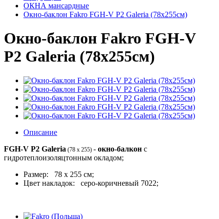
ОКНА мансардные
Окно-баклон Fakro FGH-V P2 Galeria (78x255см)
Окно-баклон Fakro FGH-V
P2 Galeria (78x255см)
Описание
FGH-V P2 Galeria
-
окно-балкон
с
(78 x 255)
гидротеплоизоляцтонным окладом;
Размер: 78 х 255 см;
Цвет накладок: серо-коричневый 7022;