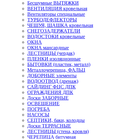
Бесшумные ВЫТЯЖКИ
ВЕНТИЛЯЦИЯ кровельная
Вентиляторы специальные
ТУРБОДЕФЛЕКТОРЫ
ЧЕШУЯ, ШАШКА кровельная
СНЕГОЗАДЕРЖАТЕЛИ
ВОДОСТОКИ кровельные
ОКНА
ОКНА мансардные
ЛЕСТНИЦЫ (чердак)
ПЛЕНКИ изоляционные
БЫТОВКИ (пластик, металл)
Металлочерепица, ФАЛЬЦ
ДОБОРНЫЕ элементы
ВОДООТВОД (дренаж)
САЙДИНГ ФЦС ДПК
ОГРАЖДЕНИЯ ДПК
Доски ЗАБОРНЫЕ
ОСВЕЩЕНИЕ
ПОГРЕБА
НАСОСЫ
СЕПТИКИ, баки, колодцы
Доски ТЕРРАСНЫЕ
ЛЕСТНИЦЫ (стена, кровля)
ЧЕРЕПИЦА битумная