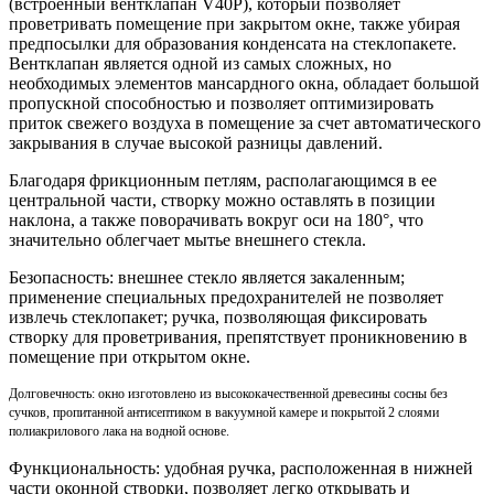
(встроенный вентклапан V40P), который позволяет
проветривать помещение при закрытом окне, также убирая
предпосылки для образования конденсата на стеклопакете.
Вентклапан является одной из самых сложных, но
необходимых элементов мансардного окна, обладает большой
пропускной способностью и позволяет оптимизировать
приток свежего воздуха в помещение за счет автоматического
закрывания в случае высокой разницы давлений.
Благодаря фрикционным петлям, располагающимся в ее
центральной части, створку можно оставлять в позиции
наклона, а также поворачивать вокруг оси на 180°, что
значительно облегчает мытье внешнего стекла.
Безопасность: внешнее стекло является закаленным;
применение специальных предохранителей не позволяет
извлечь стеклопакет; ручка, позволяющая фиксировать
створку для проветривания, препятствует проникновению в
помещение при открытом окне.
Долговечность: окно изготовлено из высококачественной древесины сосны без
сучков, пропитанной антисептиком в вакуумной камере и покрытой 2 слоями
полиакрилового лака на водной основе.
Функциональность: удобная ручка, расположенная в нижней
части оконной створки, позволяет легко открывать и