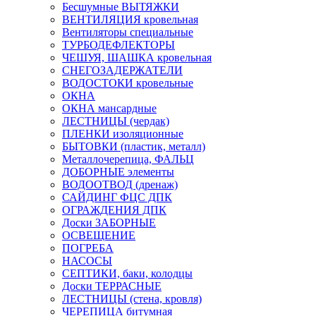
Бесшумные ВЫТЯЖКИ
ВЕНТИЛЯЦИЯ кровельная
Вентиляторы специальные
ТУРБОДЕФЛЕКТОРЫ
ЧЕШУЯ, ШАШКА кровельная
СНЕГОЗАДЕРЖАТЕЛИ
ВОДОСТОКИ кровельные
ОКНА
ОКНА мансардные
ЛЕСТНИЦЫ (чердак)
ПЛЕНКИ изоляционные
БЫТОВКИ (пластик, металл)
Металлочерепица, ФАЛЬЦ
ДОБОРНЫЕ элементы
ВОДООТВОД (дренаж)
САЙДИНГ ФЦС ДПК
ОГРАЖДЕНИЯ ДПК
Доски ЗАБОРНЫЕ
ОСВЕЩЕНИЕ
ПОГРЕБА
НАСОСЫ
СЕПТИКИ, баки, колодцы
Доски ТЕРРАСНЫЕ
ЛЕСТНИЦЫ (стена, кровля)
ЧЕРЕПИЦА битумная