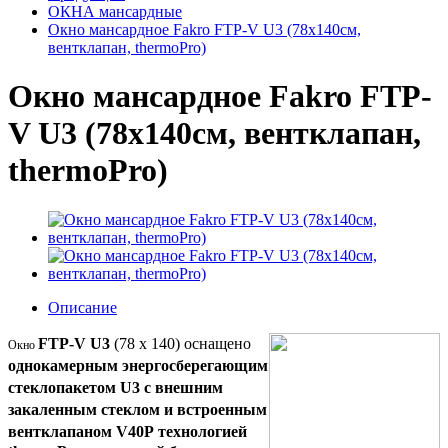
ОКНА мансардные
Окно мансардное Fakro FTP-V U3 (78x140см,
вентклапан, thermoPro)
Окно мансардное Fakro FTP-
V U3 (78x140см, вентклапан,
thermoPro)
Описание
FTP-V U3
(78 x 140)
оснащено
Окно
однокамерным энергосберегающим
стеклопакетом U3 с внешним
закаленным стеклом и встроенным
вентклапаном V40P
технологией