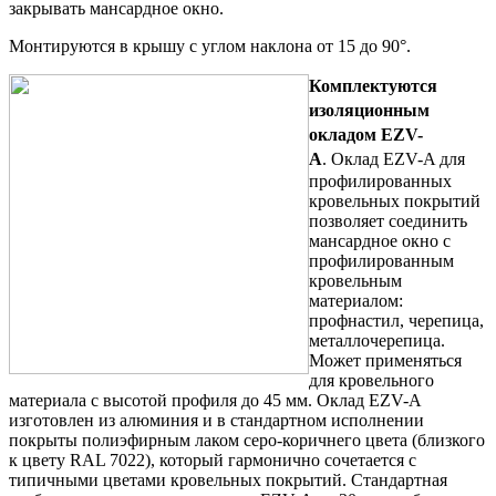
закрывать мансардное окно.
Монтируются в крышу с углом наклона от 15 до 90°.
Комплектуются
изоляционным
окладом EZV-
A
.
Оклад EZV-A для
профилированных
кровельных покрытий
позволяет соединить
мансардное окно с
профилированным
кровельным
материалом:
профнастил, черепица,
металлочерепица.
Может применяться
для кровельного
материала с высотой профиля до 45 мм. Оклад EZV-A
изготовлен из алюминия и в стандартном исполнении
покрыты полиэфирным лаком серо-коричнего цвета (близкого
к цвету RAL 7022), который гармонично сочетается с
типичными цветами кровельных покрытий. Стандартная