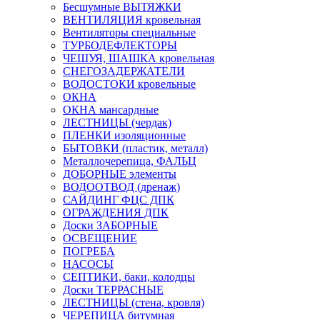
Бесшумные ВЫТЯЖКИ
ВЕНТИЛЯЦИЯ кровельная
Вентиляторы специальные
ТУРБОДЕФЛЕКТОРЫ
ЧЕШУЯ, ШАШКА кровельная
СНЕГОЗАДЕРЖАТЕЛИ
ВОДОСТОКИ кровельные
ОКНА
ОКНА мансардные
ЛЕСТНИЦЫ (чердак)
ПЛЕНКИ изоляционные
БЫТОВКИ (пластик, металл)
Металлочерепица, ФАЛЬЦ
ДОБОРНЫЕ элементы
ВОДООТВОД (дренаж)
САЙДИНГ ФЦС ДПК
ОГРАЖДЕНИЯ ДПК
Доски ЗАБОРНЫЕ
ОСВЕЩЕНИЕ
ПОГРЕБА
НАСОСЫ
СЕПТИКИ, баки, колодцы
Доски ТЕРРАСНЫЕ
ЛЕСТНИЦЫ (стена, кровля)
ЧЕРЕПИЦА битумная