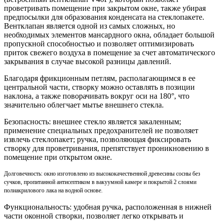
проветривать помещение при закрытом окне, также убирая
предпосылки для образования конденсата на стеклопакете.
Вентклапан является одной из самых сложных, но
необходимых элементов мансардного окна, обладает большой
пропускной способностью и позволяет оптимизировать
приток свежего воздуха в помещение за счет автоматического
закрывания в случае высокой разницы давлений.
Благодаря фрикционным петлям, располагающимся в ее
центральной части, створку можно оставлять в позиции
наклона, а также поворачивать вокруг оси на 180°, что
значительно облегчает мытье внешнего стекла.
Безопасность: внешнее стекло является закаленным;
применение специальных предохранителей не позволяет
извлечь стеклопакет; ручка, позволяющая фиксировать
створку для проветривания, препятствует проникновению в
помещение при открытом окне.
Долговечность: окно изготовлено из высококачественной древесины сосны без
сучков, пропитанной антисептиком в вакуумной камере и покрытой 2 слоями
полиакрилового лака на водной основе.
Функциональность: удобная ручка, расположенная в нижней
части оконной створки, позволяет легко открывать и