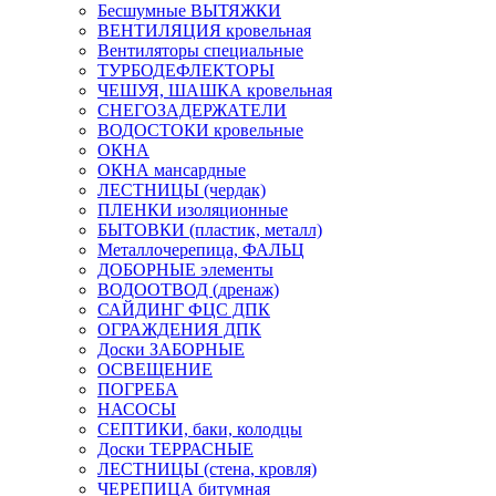
Бесшумные ВЫТЯЖКИ
ВЕНТИЛЯЦИЯ кровельная
Вентиляторы специальные
ТУРБОДЕФЛЕКТОРЫ
ЧЕШУЯ, ШАШКА кровельная
СНЕГОЗАДЕРЖАТЕЛИ
ВОДОСТОКИ кровельные
ОКНА
ОКНА мансардные
ЛЕСТНИЦЫ (чердак)
ПЛЕНКИ изоляционные
БЫТОВКИ (пластик, металл)
Металлочерепица, ФАЛЬЦ
ДОБОРНЫЕ элементы
ВОДООТВОД (дренаж)
САЙДИНГ ФЦС ДПК
ОГРАЖДЕНИЯ ДПК
Доски ЗАБОРНЫЕ
ОСВЕЩЕНИЕ
ПОГРЕБА
НАСОСЫ
СЕПТИКИ, баки, колодцы
Доски ТЕРРАСНЫЕ
ЛЕСТНИЦЫ (стена, кровля)
ЧЕРЕПИЦА битумная