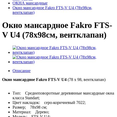
ОКНА мансардные
Окно мансардное Fakro FTS-V U4 (78x98см,
вентклапан)
Окно мансардное Fakro FTS-
V U4 (78x98см, вентклапан)
Описание
Окно мансардное Fakro FTS-V U4
(78 x 98, вентклапан)
Тип: Среднеповоротные деревянные мансардные окна
класса Standart;
Цвет накладок: серо-коричневый 7022;
Размер; 78х98 см;
Материал: Дерево;
Модель: FTS-V U4;