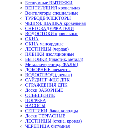
Бесшумные ВЫТЯЖКИ
ВЕНТИЛЯЦИЯ кровельная
Вентиляторы специальные
ТУРБОДЕФЛЕКТОРЫ
ЧЕШУЯ, ШАШКА кровельная
СНЕГОЗАДЕРЖАТЕЛИ
ВОДОСТОКИ кровельные
ОКНА
ОКНА мансардные
ЛЕСТНИЦЫ (чердак)
ПЛЕНКИ изоляционные
БЫТОВКИ (пластик, металл)
Металлочерепица, ФАЛЬЦ
ДОБОРНЫЕ элементы
ВОДООТВОД (дренаж)
САЙДИНГ ФЦС ДПК
ОГРАЖДЕНИЯ ДПК
Доски ЗАБОРНЫЕ
ОСВЕЩЕНИЕ
ПОГРЕБА
НАСОСЫ
СЕПТИКИ, баки, колодцы
Доски ТЕРРАСНЫЕ
ЛЕСТНИЦЫ (стена, кровля)
ЧЕРЕПИЦА битумная