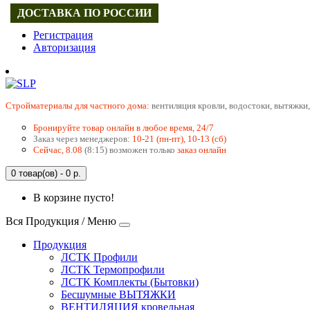
ДОСТАВКА ПО РОССИИ
Регистрация
Авторизация
Cтройматериалы для частного дома:
вентиляция кровли, водостоки, вытяжки,
Бронируйте товар онлайн в любое время, 24/7
Заказ через менеджеров:
10-21 (пн-пт), 10-13 (сб)
Сейчас, 8.08
(8:15) возможен только
заказ онлайн
0 товар(ов) - 0 р.
В корзине пусто!
Вся Продукция / Меню
Продукция
ЛСТК Профили
ЛСТК Термопрофили
ЛСТК Комплекты (Бытовки)
Бесшумные ВЫТЯЖКИ
ВЕНТИЛЯЦИЯ кровельная