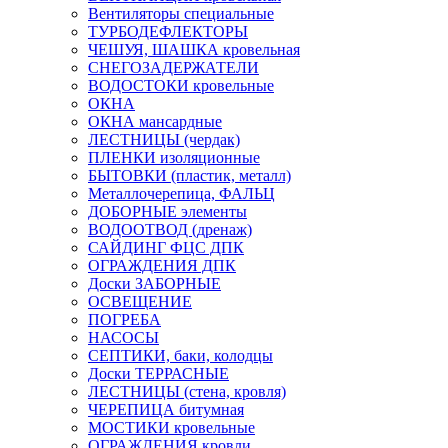
Вентиляторы специальные
ТУРБОДЕФЛЕКТОРЫ
ЧЕШУЯ, ШАШКА кровельная
СНЕГОЗАДЕРЖАТЕЛИ
ВОДОСТОКИ кровельные
ОКНА
ОКНА мансардные
ЛЕСТНИЦЫ (чердак)
ПЛЕНКИ изоляционные
БЫТОВКИ (пластик, металл)
Металлочерепица, ФАЛЬЦ
ДОБОРНЫЕ элементы
ВОДООТВОД (дренаж)
САЙДИНГ ФЦС ДПК
ОГРАЖДЕНИЯ ДПК
Доски ЗАБОРНЫЕ
ОСВЕЩЕНИЕ
ПОГРЕБА
НАСОСЫ
СЕПТИКИ, баки, колодцы
Доски ТЕРРАСНЫЕ
ЛЕСТНИЦЫ (стена, кровля)
ЧЕРЕПИЦА битумная
МОСТИКИ кровельные
ОГРАЖДЕНИЯ кровли