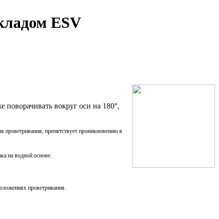
окладом ESV
 поворачивать вокруг оси на 180°,
ля проветривания, препятствует проникновению в
ака на водной основе.
 положениях проветривания.