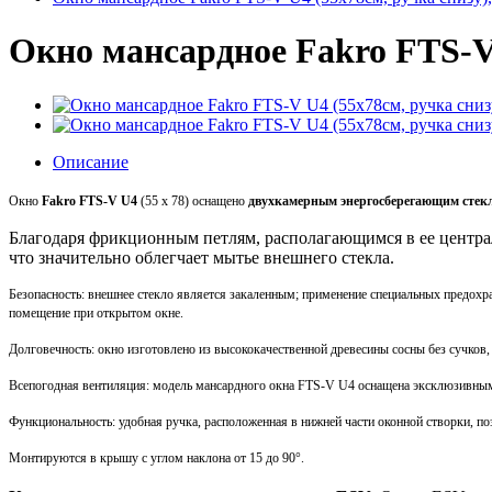
Окно мансардное Fakro FTS-V 
Описание
Окно
Fakro FTS-V U4
(55 x 78) оснащено
двухкамерным энергосберегающим стек
Благодаря фрикционным петлям, располагающимся в ее централь
что значительно облегчает мытье внешнего стекла.
Безопасность: внешнее стекло является закаленным; применение специальных предохр
помещение при открытом окне.
Долговечность: окно изготовлено из высококачественной древесины сосны без сучков
Всепогодная вентиляция: модель мансардного окна FTS-V U4 оснащена эксклюзивн
Функциональность: удобная ручка, расположенная в нижней части оконной створки, по
Монтируются в крышу с углом наклона от 15 до 90°.