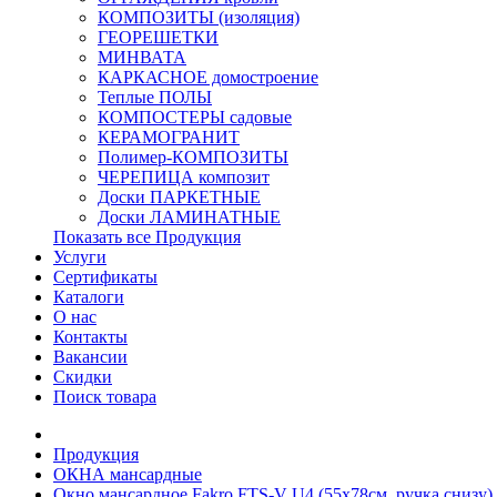
КОМПОЗИТЫ (изоляция)
ГЕОРЕШЕТКИ
МИНВАТА
КАРКАСНОЕ домостроение
Теплые ПОЛЫ
КОМПОСТЕРЫ садовые
КЕРАМОГРАНИТ
Полимер-КОМПОЗИТЫ
ЧЕРЕПИЦА композит
Доски ПАРКЕТНЫЕ
Доски ЛАМИНАТНЫЕ
Показать все Продукция
Услуги
Сертификаты
Каталоги
О нас
Контакты
Вакансии
Скидки
Поиск товара
Продукция
ОКНА мансардные
Окно мансардное Fakro FTS-V U4 (55x78см, ручка снизу)