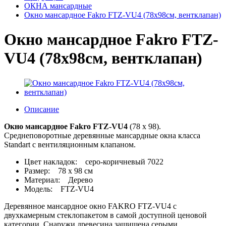
ОКНА мансардные
Окно мансардное Fakro FTZ-VU4 (78x98см, вентклапан)
Окно мансардное Fakro FTZ-
VU4 (78x98см, вентклапан)
Описание
Окно мансардное Fakro FTZ-VU4
(78 x 98).
Среднеповоротные деревянные мансардные окна класса
Standart с вентиляционным клапаном.
Цвет накладок: серо-коричневый 7022
Размер: 78 х 98 см
Материал: Дерево
Модель: FTZ-VU4
Деревянное мансардное окно FAKRO FTZ-VU4 с
двухкамерным стеклопакетом в самой доступной ценовой
категории. Снаружи древесина защищена серыми