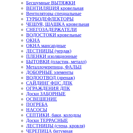
Бесшумные ВЫТЯЖКИ
ВЕНТИЛЯЦИЯ кровельная
Вентиляторы специальные
ТУРБОДЕФЛЕКТОРЫ
ЧЕШУЯ, ШАШКА кровельная
СНЕГОЗАДЕРЖАТЕЛИ
ВОДОСТОКИ кровельные
ОКНА
ОКНА мансардные
ЛЕСТНИЦЫ (чердак)
ПЛЕНКИ изоляционные
БЫТОВКИ (пластик, металл)
Металлочерепица, ФАЛЬЦ
ДОБОРНЫЕ элементы
ВОДООТВОД (дренаж)
САЙДИНГ ФЦС ДПК
ОГРАЖДЕНИЯ ДПК
Доски ЗАБОРНЫЕ
ОСВЕЩЕНИЕ
ПОГРЕБА
НАСОСЫ
СЕПТИКИ, баки, колодцы
Доски ТЕРРАСНЫЕ
ЛЕСТНИЦЫ (стена, кровля)
ЧЕРЕПИЦА битумная