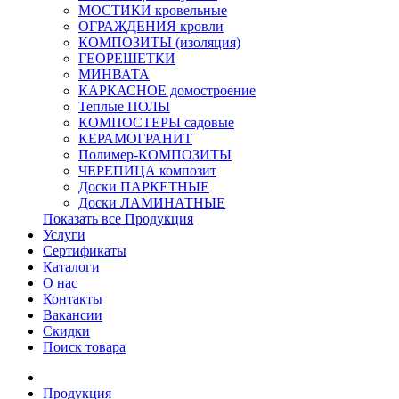
МОСТИКИ кровельные
ОГРАЖДЕНИЯ кровли
КОМПОЗИТЫ (изоляция)
ГЕОРЕШЕТКИ
МИНВАТА
КАРКАСНОЕ домостроение
Теплые ПОЛЫ
КОМПОСТЕРЫ садовые
КЕРАМОГРАНИТ
Полимер-КОМПОЗИТЫ
ЧЕРЕПИЦА композит
Доски ПАРКЕТНЫЕ
Доски ЛАМИНАТНЫЕ
Показать все Продукция
Услуги
Сертификаты
Каталоги
О нас
Контакты
Вакансии
Скидки
Поиск товара
Продукция