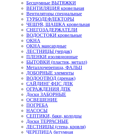
Бесшумные ВЫТЯЖКИ
ВЕНТИЛЯЦИЯ кровельная
Вентиляторы специальные
ТУРБОДЕФЛЕКТОРЫ
ЧЕШУЯ, ШАШКА кровельная
СНЕГОЗАДЕРЖАТЕЛИ
ВОДОСТОКИ кровельные
ОКНА
ОКНА мансардные
ЛЕСТНИЦЫ (чердак)
ПЛЕНКИ изоляционные
БЫТОВКИ (пластик, металл)
Металлочерепица, ФАЛЬЦ
ДОБОРНЫЕ элементы
ВОДООТВОД (дренаж)
САЙДИНГ ФЦС ДПК
ОГРАЖДЕНИЯ ДПК
Доски ЗАБОРНЫЕ
ОСВЕЩЕНИЕ
ПОГРЕБА
НАСОСЫ
СЕПТИКИ, баки, колодцы
Доски ТЕРРАСНЫЕ
ЛЕСТНИЦЫ (стена, кровля)
ЧЕРЕПИЦА битумная