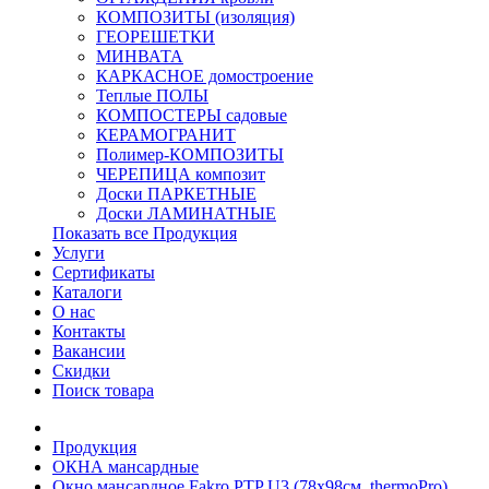
КОМПОЗИТЫ (изоляция)
ГЕОРЕШЕТКИ
МИНВАТА
КАРКАСНОЕ домостроение
Теплые ПОЛЫ
КОМПОСТЕРЫ садовые
КЕРАМОГРАНИТ
Полимер-КОМПОЗИТЫ
ЧЕРЕПИЦА композит
Доски ПАРКЕТНЫЕ
Доски ЛАМИНАТНЫЕ
Показать все Продукция
Услуги
Сертификаты
Каталоги
О нас
Контакты
Вакансии
Скидки
Поиск товара
Продукция
ОКНА мансардные
Окно мансардное Fakro PTP U3 (78x98см, thermoPro)