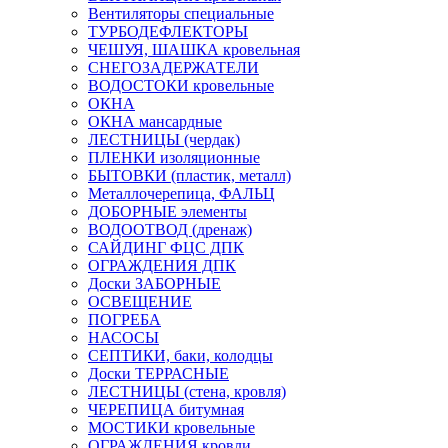
Вентиляторы специальные
ТУРБОДЕФЛЕКТОРЫ
ЧЕШУЯ, ШАШКА кровельная
СНЕГОЗАДЕРЖАТЕЛИ
ВОДОСТОКИ кровельные
ОКНА
ОКНА мансардные
ЛЕСТНИЦЫ (чердак)
ПЛЕНКИ изоляционные
БЫТОВКИ (пластик, металл)
Металлочерепица, ФАЛЬЦ
ДОБОРНЫЕ элементы
ВОДООТВОД (дренаж)
САЙДИНГ ФЦС ДПК
ОГРАЖДЕНИЯ ДПК
Доски ЗАБОРНЫЕ
ОСВЕЩЕНИЕ
ПОГРЕБА
НАСОСЫ
СЕПТИКИ, баки, колодцы
Доски ТЕРРАСНЫЕ
ЛЕСТНИЦЫ (стена, кровля)
ЧЕРЕПИЦА битумная
МОСТИКИ кровельные
ОГРАЖДЕНИЯ кровли