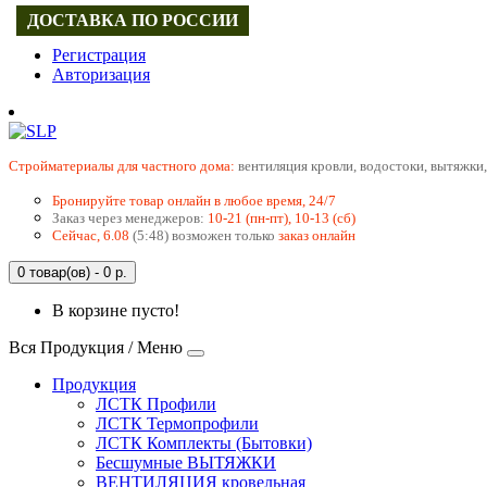
ДОСТАВКА ПО РОССИИ
Регистрация
Авторизация
Cтройматериалы для частного дома:
вентиляция кровли, водостоки, вытяжки,
Бронируйте товар онлайн в любое время, 24/7
Заказ через менеджеров:
10-21 (пн-пт), 10-13 (сб)
Сейчас, 6.08
(5:48) возможен только
заказ онлайн
0 товар(ов) - 0 р.
В корзине пусто!
Вся Продукция / Меню
Продукция
ЛСТК Профили
ЛСТК Термопрофили
ЛСТК Комплекты (Бытовки)
Бесшумные ВЫТЯЖКИ
ВЕНТИЛЯЦИЯ кровельная