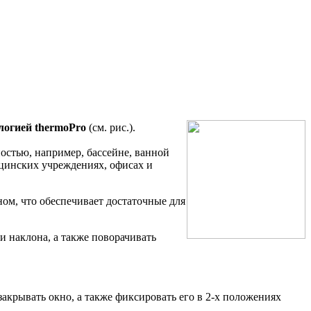
логией thermoPro
(
см. рис.).
остью, например, бассейне, ванной
ицинских учреждениях, офисах и
ом, что обеспечивает достаточные для
 наклона, а также поворачивать
закрывать окно, а также фиксировать его в 2-х положениях