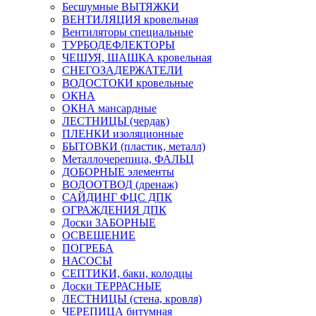
Бесшумные ВЫТЯЖКИ
ВЕНТИЛЯЦИЯ кровельная
Вентиляторы специальные
ТУРБОДЕФЛЕКТОРЫ
ЧЕШУЯ, ШАШКА кровельная
СНЕГОЗАДЕРЖАТЕЛИ
ВОДОСТОКИ кровельные
ОКНА
ОКНА мансардные
ЛЕСТНИЦЫ (чердак)
ПЛЕНКИ изоляционные
БЫТОВКИ (пластик, металл)
Металлочерепица, ФАЛЬЦ
ДОБОРНЫЕ элементы
ВОДООТВОД (дренаж)
САЙДИНГ ФЦС ДПК
ОГРАЖДЕНИЯ ДПК
Доски ЗАБОРНЫЕ
ОСВЕЩЕНИЕ
ПОГРЕБА
НАСОСЫ
СЕПТИКИ, баки, колодцы
Доски ТЕРРАСНЫЕ
ЛЕСТНИЦЫ (стена, кровля)
ЧЕРЕПИЦА битумная