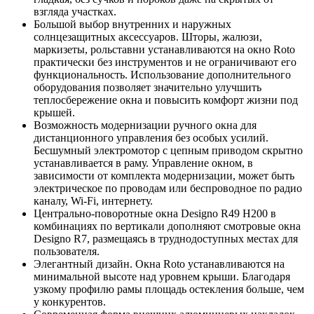
взгляда участках.
Большой выбор внутренних и наружных
солнцезащитных аксессуаров. Шторы, жалюзи,
маркизеты, рольставни устанавливаются на окно Roto
практически без инструментов и не ограничивают его
функциональность. Использование дополнительного
оборудования позволяет значительно улучшить
теплосбережение окна и повысить комфорт жизни под
крышей.
Возможность модернизации ручного окна для
дистанционного управления без особых усилий.
Бесшумный электромотор с цепным приводом скрытно
устанавливается в раму. Управление окном, в
зависимости от комплекта модернизации, может быть
электрическое по проводам или беспроводное по радио
каналу, Wi-Fi, интернету.
Центрально-поворотные окна Designo R49 H200 в
комбинациях по вертикали дополняют смотровые окна
Designo R7, размещаясь в труднодоступных местах для
пользователя.
Элегантный дизайн. Окна Roto устанавливаются на
минимальной высоте над уровнем крыши. Благодаря
узкому профилю рамы площадь остекления больше, чем
у конкурентов.