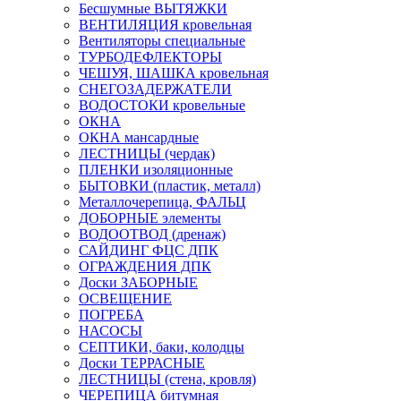
Бесшумные ВЫТЯЖКИ
ВЕНТИЛЯЦИЯ кровельная
Вентиляторы специальные
ТУРБОДЕФЛЕКТОРЫ
ЧЕШУЯ, ШАШКА кровельная
СНЕГОЗАДЕРЖАТЕЛИ
ВОДОСТОКИ кровельные
ОКНА
ОКНА мансардные
ЛЕСТНИЦЫ (чердак)
ПЛЕНКИ изоляционные
БЫТОВКИ (пластик, металл)
Металлочерепица, ФАЛЬЦ
ДОБОРНЫЕ элементы
ВОДООТВОД (дренаж)
САЙДИНГ ФЦС ДПК
ОГРАЖДЕНИЯ ДПК
Доски ЗАБОРНЫЕ
ОСВЕЩЕНИЕ
ПОГРЕБА
НАСОСЫ
СЕПТИКИ, баки, колодцы
Доски ТЕРРАСНЫЕ
ЛЕСТНИЦЫ (стена, кровля)
ЧЕРЕПИЦА битумная