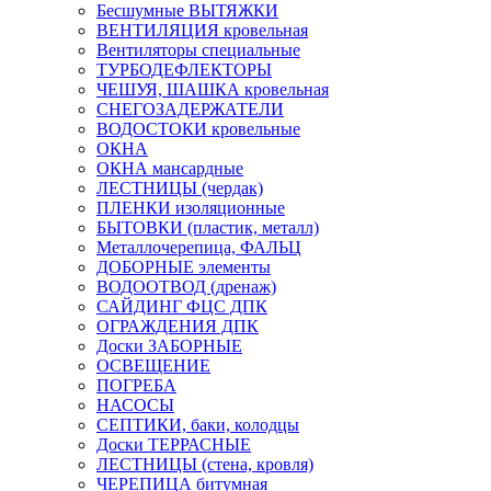
Бесшумные ВЫТЯЖКИ
ВЕНТИЛЯЦИЯ кровельная
Вентиляторы специальные
ТУРБОДЕФЛЕКТОРЫ
ЧЕШУЯ, ШАШКА кровельная
СНЕГОЗАДЕРЖАТЕЛИ
ВОДОСТОКИ кровельные
ОКНА
ОКНА мансардные
ЛЕСТНИЦЫ (чердак)
ПЛЕНКИ изоляционные
БЫТОВКИ (пластик, металл)
Металлочерепица, ФАЛЬЦ
ДОБОРНЫЕ элементы
ВОДООТВОД (дренаж)
САЙДИНГ ФЦС ДПК
ОГРАЖДЕНИЯ ДПК
Доски ЗАБОРНЫЕ
ОСВЕЩЕНИЕ
ПОГРЕБА
НАСОСЫ
СЕПТИКИ, баки, колодцы
Доски ТЕРРАСНЫЕ
ЛЕСТНИЦЫ (стена, кровля)
ЧЕРЕПИЦА битумная