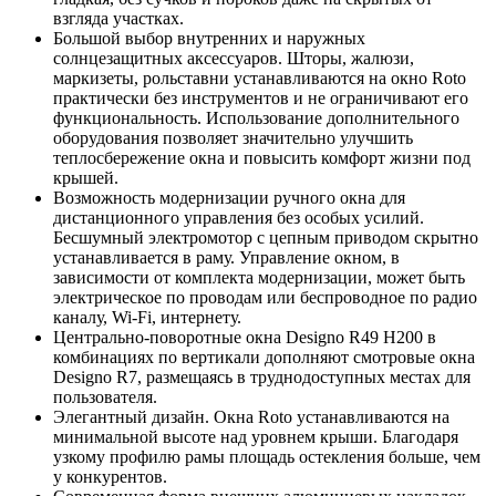
взгляда участках.
Большой выбор внутренних и наружных
солнцезащитных аксессуаров. Шторы, жалюзи,
маркизеты, рольставни устанавливаются на окно Roto
практически без инструментов и не ограничивают его
функциональность. Использование дополнительного
оборудования позволяет значительно улучшить
теплосбережение окна и повысить комфорт жизни под
крышей.
Возможность модернизации ручного окна для
дистанционного управления без особых усилий.
Бесшумный электромотор с цепным приводом скрытно
устанавливается в раму. Управление окном, в
зависимости от комплекта модернизации, может быть
электрическое по проводам или беспроводное по радио
каналу, Wi-Fi, интернету.
Центрально-поворотные окна Designo R49 H200 в
комбинациях по вертикали дополняют смотровые окна
Designo R7, размещаясь в труднодоступных местах для
пользователя.
Элегантный дизайн. Окна Roto устанавливаются на
минимальной высоте над уровнем крыши. Благодаря
узкому профилю рамы площадь остекления больше, чем
у конкурентов.