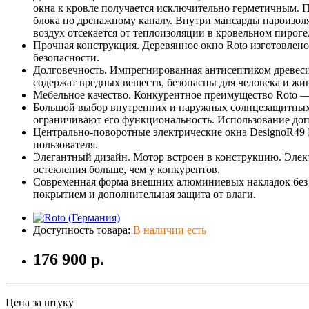
окна к кровле получается исключительно герметичным. 
блока по дренажному каналу. Внутри мансарды пароизо
воздух отсекается от теплоизоляции в кровельном пироге
Прочная конструкция. Деревянное окно Roto изготовлено 
безопасности.
Долговечность. Импрегнированная антисептиком древесин
содержат вредных веществ, безопасны для человека и ж
Мебельное качество. Конкурентное преимущество Roto — к
Большой выбор внутренних и наружных солнцезащитных а
ограничивают его функциональность. Использование доп
Центрально-поворотные электрические окна DesignoR49 
пользователя.
Элегантный дизайн. Мотор встроен в конструкцию. Элек
остекления больше, чем у конкурентов.
Современная форма внешних алюминиевых накладок без 
покрытием и дополнительная защита от влаги.
Доступность товара:
В наличии есть
176 900 р.
Цена за штуку