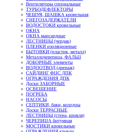
Вентиляторы специальные
ТУРБОДЕФЛЕКТОРЫ
ЧЕШУЯ, ШАШКА кровельная
СНЕГОЗАДЕРЖАТЕЛИ
ВОДОСТОКИ кровельные
ОКНА
ОКНА мансардные
ЛЕСТНИЦЫ (чердак)
ПЛЕНКИ изоляционные
БЫТОВКИ (пластик, металл)
Металлочерепица, ФАЛЬЦ
ДОБОРНЫЕ элементы
ВОДООТВОД (дренаж)
САЙДИНГ ФЦС ДПК
ОГРАЖДЕНИЯ ДПК
Доски ЗАБОРНЫЕ
ОСВЕЩЕНИЕ
ПОГРЕБА
НАСОСЫ
СЕПТИКИ, баки, колодцы
Доски ТЕРРАСНЫЕ
ЛЕСТНИЦЫ (стена, кровля)
ЧЕРЕПИЦА битумная
МОСТИКИ кровельные
ОГРАЖДЕНИЯ кровли