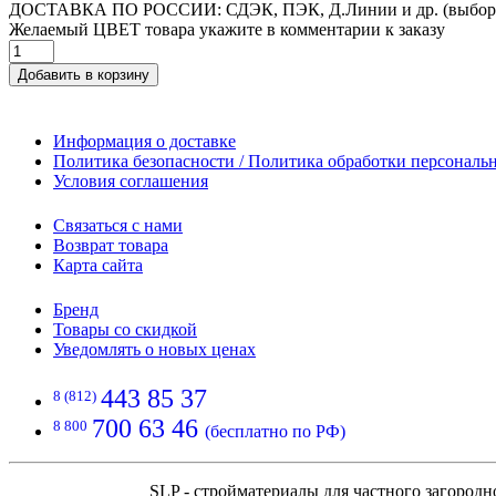
ДОСТАВКА ПО РОССИИ: СДЭК, ПЭК, Д.Линии и др. (выбор
Желаемый ЦВЕТ товара укажите в комментарии к заказу
Добавить в корзину
Информация о доставке
Политика безопасности / Политика обработки персонал
Условия соглашения
Связаться с нами
Возврат товара
Карта сайта
Бренд
Товары со скидкой
Уведомлять о новых ценах
443 85 37
8 (812)
700 63 46
8 800
(бесплатно по РФ)
SLP - стройматериалы для частного загородн