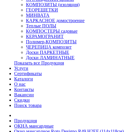
КОМПОЗИТЫ (изоляция)
ГЕОРЕШЕТКИ
МИНВАТА
КАРКАСНОЕ домостроение
Теплые ПОЛЫ
КОМПОСТЕРЫ садовые
КЕРАМОГРАНИТ
Полимер-КОМПОЗИТЫ
ЧЕРЕПИЦА композит
Доски ПАРКЕТНЫЕ
Доски ЛАМИНАТНЫЕ
Показать все Продукция
Услуги
Сертификаты
Каталоги
О нас
Контакты
Вакансии
Скидки
Поиск товара
Продукция
ОКНА мансардные
Окно мансардное Roto Designo R49 H2EF (114x118см)