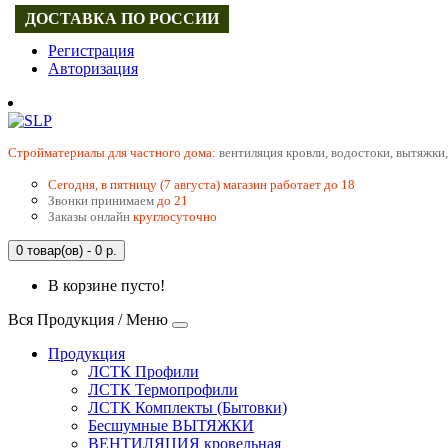
ДОСТАВКА ПО РОССИИ
Регистрация
Авторизация
Cтройматериалы для частного дома:
вентиляция кровли, водостоки, вытяжки,
Сегодня, в пятницу (7 августа) магазин работает до 18
Звонки принимаем
до 21
Заказы онлайн
круглосуточно
0 товар(ов) - 0 р.
В корзине пусто!
Вся Продукция / Меню
Продукция
ЛСТК Профили
ЛСТК Термопрофили
ЛСТК Комплекты (Бытовки)
Бесшумные ВЫТЯЖКИ
ВЕНТИЛЯЦИЯ кровельная