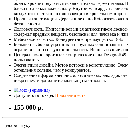
окна к кровле получается исключительно герметичным. 
блока по дренажному каналу. Внутри мансарды пароизо
воздух отсекается от теплоизоляции в кровельном пироге
Прочная конструкция. Деревянное окно Roto изготовлено 
безопасности.
Долговечность. Импрегнированная антисептиком древесин
содержат вредных веществ, безопасны для человека и ж
Мебельное качество. Конкурентное преимущество Roto — к
Большой выбор внутренних и наружных солнцезащитных а
ограничивают его функциональность. Использование доп
Центрально-поворотные электрические окна DesignoR49 
пользователя.
Элегантный дизайн. Мотор встроен в конструкцию. Элек
остекления больше, чем у конкурентов.
Современная форма внешних алюминиевых накладок без 
покрытием и дополнительная защита от влаги.
Доступность товара:
В наличии есть
155 000 р.
Цена за штуку