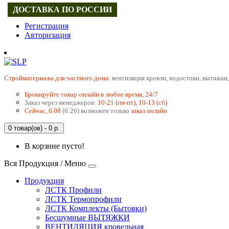
ДОСТАВКА ПО РОССИИ
Регистрация
Авторизация
Cтройматериалы для частного дома:
вентиляция кровли, водостоки, вытяжки,
Бронируйте товар онлайн в любое время, 24/7
Заказ через менеджеров:
10-21 (пн-пт), 10-13 (сб)
Сейчас, 6.08
(6:26) возможен только
заказ онлайн
0 товар(ов) - 0 р.
В корзине пусто!
Вся Продукция / Меню
Продукция
ЛСТК Профили
ЛСТК Термопрофили
ЛСТК Комплекты (Бытовки)
Бесшумные ВЫТЯЖКИ
ВЕНТИЛЯЦИЯ кровельная