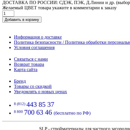
ДОСТАВКА ПО РОССИИ: СДЭК, ПЭК, Д.Линии и др. (выбор
Желаемый ЦВЕТ товара укажите в комментарии к заказу
Добавить в корзину
Информация о доставке
Политика безопасности / Политика обработки персонал
Условия соглашения
Связаться с нами
Возврат товара
Карта сайта
Бренд
Товары со скидкой
Уведомлять о новых ценах
443 85 37
8 (812)
700 63 46
8 800
(бесплатно по РФ)
SLP - стройматериалы для частного загородн