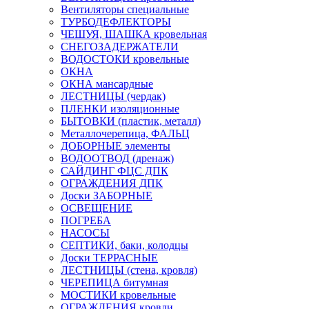
Вентиляторы специальные
ТУРБОДЕФЛЕКТОРЫ
ЧЕШУЯ, ШАШКА кровельная
СНЕГОЗАДЕРЖАТЕЛИ
ВОДОСТОКИ кровельные
ОКНА
ОКНА мансардные
ЛЕСТНИЦЫ (чердак)
ПЛЕНКИ изоляционные
БЫТОВКИ (пластик, металл)
Металлочерепица, ФАЛЬЦ
ДОБОРНЫЕ элементы
ВОДООТВОД (дренаж)
САЙДИНГ ФЦС ДПК
ОГРАЖДЕНИЯ ДПК
Доски ЗАБОРНЫЕ
ОСВЕЩЕНИЕ
ПОГРЕБА
НАСОСЫ
СЕПТИКИ, баки, колодцы
Доски ТЕРРАСНЫЕ
ЛЕСТНИЦЫ (стена, кровля)
ЧЕРЕПИЦА битумная
МОСТИКИ кровельные
ОГРАЖДЕНИЯ кровли