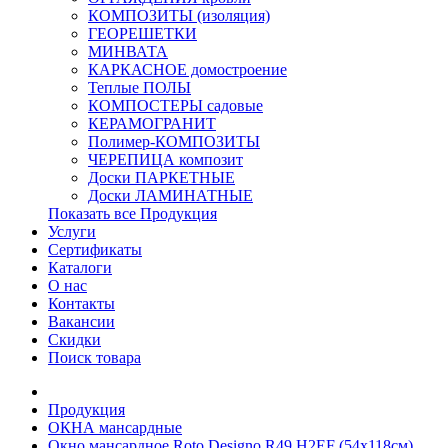
КОМПОЗИТЫ (изоляция)
ГЕОРЕШЕТКИ
МИНВАТА
КАРКАСНОЕ домостроение
Теплые ПОЛЫ
КОМПОСТЕРЫ садовые
КЕРАМОГРАНИТ
Полимер-КОМПОЗИТЫ
ЧЕРЕПИЦА композит
Доски ПАРКЕТНЫЕ
Доски ЛАМИНАТНЫЕ
Показать все Продукция
Услуги
Сертификаты
Каталоги
О нас
Контакты
Вакансии
Скидки
Поиск товара
Продукция
ОКНА мансардные
Окно мансардное Roto Designo R49 H2EF (54x118см)