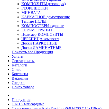
КОМПОЗИТЫ (изоляция)
ГЕОРЕШЕТКИ
МИНВАТА
КАРКАСНОЕ домостроение
Теплые ПОЛЫ
КОМПОСТЕРЫ садовые
КЕРАМОГРАНИТ
Полимер-КОМПОЗИТЫ
ЧЕРЕПИЦА композит
Доски ПАРКЕТНЫЕ
Доски ЛАМИНАТНЫЕ
Показать все Продукция
Услуги
Сертификаты
Каталоги
О нас
Контакты
Вакансии
Скидки
Поиск товара
Продукция
ОКНА мансардные
Окно мансардное Roto Designo R68 H200 (114x118см)