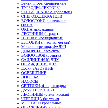
Вентиляторы специальные
ТУРБОДЕФЛЕКТОРЫ
ЧЕШУЯ, ШАШКА кровельная
СНЕГОЗАДЕРЖАТЕЛИ
ВОДОСТОКИ кровельные
ОКНА
ОКНА мансардные
ЛЕСТНИЦЫ (чердак)
ПЛЕНКИ изоляционные
БЫТОВКИ (пластик, металл)
Металлочерепица, ФАЛЬЦ
ДОБОРНЫЕ элементы
ВОДООТВОД (дренаж)
САЙДИНГ ФЦС ДПК
ОГРАЖДЕНИЯ ДПК
Доски ЗАБОРНЫЕ
ОСВЕЩЕНИЕ
ПОГРЕБА
НАСОСЫ
СЕПТИКИ, баки, колодцы
Доски ТЕРРАСНЫЕ
ЛЕСТНИЦЫ (стена, кровля)
ЧЕРЕПИЦА битумная
МОСТИКИ кровельные
ОГРАЖДЕНИЯ кровли