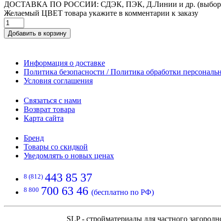
ДОСТАВКА ПО РОССИИ: СДЭК, ПЭК, Д.Линии и др. (выбор
Желаемый ЦВЕТ товара укажите в комментарии к заказу
Добавить в корзину
Информация о доставке
Политика безопасности / Политика обработки персонал
Условия соглашения
Связаться с нами
Возврат товара
Карта сайта
Бренд
Товары со скидкой
Уведомлять о новых ценах
443 85 37
8 (812)
700 63 46
8 800
(бесплатно по РФ)
SLP - стройматериалы для частного загородн