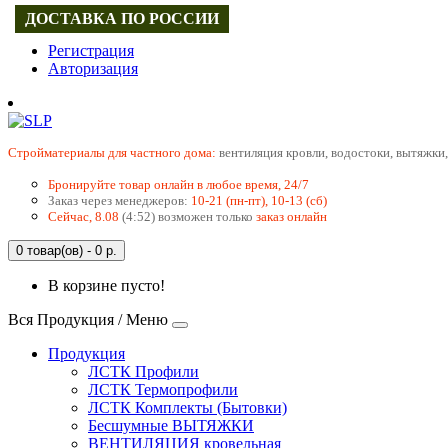
ДОСТАВКА ПО РОССИИ
Регистрация
Авторизация
Cтройматериалы для частного дома:
вентиляция кровли, водостоки, вытяжки,
Бронируйте товар онлайн в любое время, 24/7
Заказ через менеджеров:
10-21 (пн-пт), 10-13 (сб)
Сейчас, 8.08
(4:52) возможен только
заказ онлайн
0 товар(ов) - 0 р.
В корзине пусто!
Вся Продукция / Меню
Продукция
ЛСТК Профили
ЛСТК Термопрофили
ЛСТК Комплекты (Бытовки)
Бесшумные ВЫТЯЖКИ
ВЕНТИЛЯЦИЯ кровельная