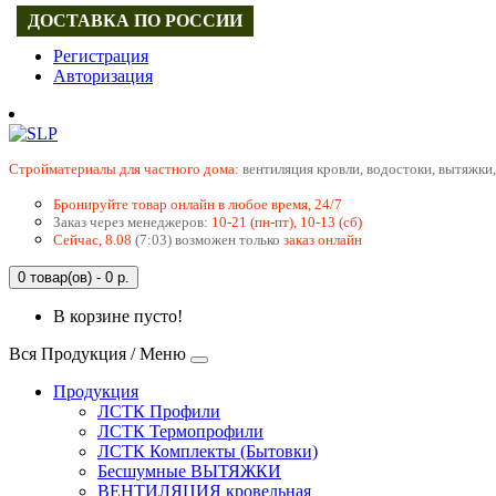
ДОСТАВКА ПО РОССИИ
Регистрация
Авторизация
Cтройматериалы для частного дома:
вентиляция кровли, водостоки, вытяжки,
Бронируйте товар онлайн в любое время, 24/7
Заказ через менеджеров:
10-21 (пн-пт), 10-13 (сб)
Сейчас, 8.08
(7:03) возможен только
заказ онлайн
0 товар(ов) - 0 р.
В корзине пусто!
Вся Продукция / Меню
Продукция
ЛСТК Профили
ЛСТК Термопрофили
ЛСТК Комплекты (Бытовки)
Бесшумные ВЫТЯЖКИ
ВЕНТИЛЯЦИЯ кровельная