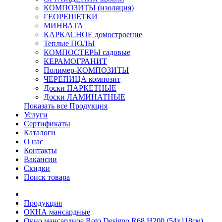
КОМПОЗИТЫ (изоляция)
ГЕОРЕШЕТКИ
МИНВАТА
КАРКАСНОЕ домостроение
Теплые ПОЛЫ
КОМПОСТЕРЫ садовые
КЕРАМОГРАНИТ
Полимер-КОМПОЗИТЫ
ЧЕРЕПИЦА композит
Доски ПАРКЕТНЫЕ
Доски ЛАМИНАТНЫЕ
Показать все Продукция
Услуги
Сертификаты
Каталоги
О нас
Контакты
Вакансии
Скидки
Поиск товара
Продукция
ОКНА мансардные
Окно мансардное Roto Designo R68 H200 (54x118см)