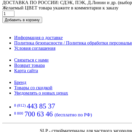
ДОСТАВКА ПО РОССИИ: СДЭК, ПЭК, Д.Линии и др. (выбор
Желаемый ЦВЕТ товара укажите в комментарии к заказу
Добавить в корзину
Информация о доставке
Политика безопасности / Политика обработки персонал
Условия соглашения
Связаться с нами
Возврат товара
Карта сайта
Бренд
Товары со скидкой
Уведомлять о новых ценах
443 85 37
8 (812)
700 63 46
8 800
(бесплатно по РФ)
SLP - стройматериалы для частного загородн