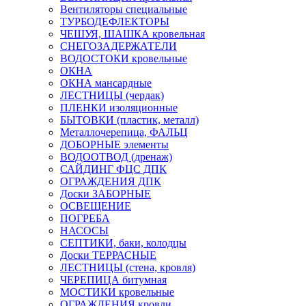
Вентиляторы специальные
ТУРБОДЕФЛЕКТОРЫ
ЧЕШУЯ, ШАШКА кровельная
СНЕГОЗАДЕРЖАТЕЛИ
ВОДОСТОКИ кровельные
ОКНА
ОКНА мансардные
ЛЕСТНИЦЫ (чердак)
ПЛЕНКИ изоляционные
БЫТОВКИ (пластик, металл)
Металлочерепица, ФАЛЬЦ
ДОБОРНЫЕ элементы
ВОДООТВОД (дренаж)
САЙДИНГ ФЦС ДПК
ОГРАЖДЕНИЯ ДПК
Доски ЗАБОРНЫЕ
ОСВЕЩЕНИЕ
ПОГРЕБА
НАСОСЫ
СЕПТИКИ, баки, колодцы
Доски ТЕРРАСНЫЕ
ЛЕСТНИЦЫ (стена, кровля)
ЧЕРЕПИЦА битумная
МОСТИКИ кровельные
ОГРАЖДЕНИЯ кровли