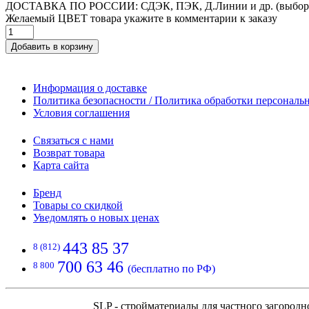
ДОСТАВКА ПО РОССИИ: СДЭК, ПЭК, Д.Линии и др. (выбор
Желаемый ЦВЕТ товара укажите в комментарии к заказу
Добавить в корзину
Информация о доставке
Политика безопасности / Политика обработки персонал
Условия соглашения
Связаться с нами
Возврат товара
Карта сайта
Бренд
Товары со скидкой
Уведомлять о новых ценах
443 85 37
8 (812)
700 63 46
8 800
(бесплатно по РФ)
SLP - стройматериалы для частного загородн