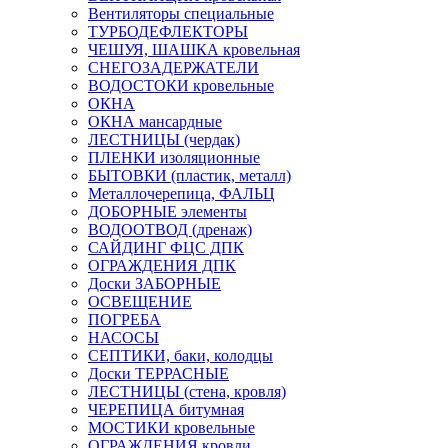
Вентиляторы специальные
ТУРБОДЕФЛЕКТОРЫ
ЧЕШУЯ, ШАШКА кровельная
СНЕГОЗАДЕРЖАТЕЛИ
ВОДОСТОКИ кровельные
ОКНА
ОКНА мансардные
ЛЕСТНИЦЫ (чердак)
ПЛЕНКИ изоляционные
БЫТОВКИ (пластик, металл)
Металлочерепица, ФАЛЬЦ
ДОБОРНЫЕ элементы
ВОДООТВОД (дренаж)
САЙДИНГ ФЦС ДПК
ОГРАЖДЕНИЯ ДПК
Доски ЗАБОРНЫЕ
ОСВЕЩЕНИЕ
ПОГРЕБА
НАСОСЫ
СЕПТИКИ, баки, колодцы
Доски ТЕРРАСНЫЕ
ЛЕСТНИЦЫ (стена, кровля)
ЧЕРЕПИЦА битумная
МОСТИКИ кровельные
ОГРАЖДЕНИЯ кровли