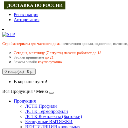
ДОСТАВКА ПО РОССИИ
Регистрация
Авторизация
Cтройматериалы для частного дома:
вентиляция кровли, водостоки, вытяжки,
Сегодня, в пятницу (7 августа) магазин работает до 18
Звонки принимаем
до 21
Заказы онлайн
круглосуточно
0 товар(ов) - 0 р.
В корзине пусто!
Вся Продукция / Меню
Продукция
ЛСТК Профили
ЛСТК Термопрофили
ЛСТК Комплекты (Бытовки)
Бесшумные ВЫТЯЖКИ
ВЕНТИЛЯЦИЯ кровельная