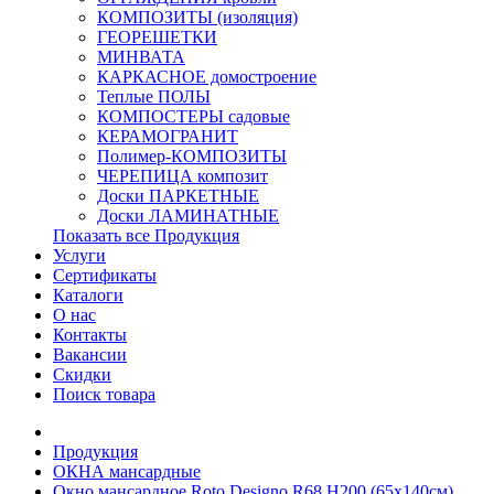
КОМПОЗИТЫ (изоляция)
ГЕОРЕШЕТКИ
МИНВАТА
КАРКАСНОЕ домостроение
Теплые ПОЛЫ
КОМПОСТЕРЫ садовые
КЕРАМОГРАНИТ
Полимер-КОМПОЗИТЫ
ЧЕРЕПИЦА композит
Доски ПАРКЕТНЫЕ
Доски ЛАМИНАТНЫЕ
Показать все Продукция
Услуги
Сертификаты
Каталоги
О нас
Контакты
Вакансии
Скидки
Поиск товара
Продукция
ОКНА мансардные
Окно мансардное Roto Designo R68 H200 (65x140см)