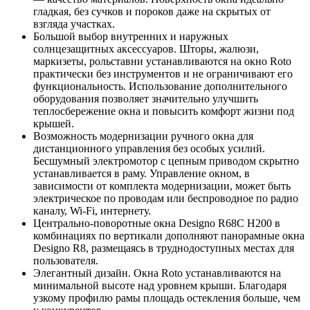
гладкая, без сучков и пороков даже на скрытых от
взгляда участках.
Большой выбор внутренних и наружных
солнцезащитных аксессуаров. Шторы, жалюзи,
маркизеты, рольставни устанавливаются на окно Roto
практически без инструментов и не ограничивают его
функциональность. Использование дополнительного
оборудования позволяет значительно улучшить
теплосбережение окна и повысить комфорт жизни под
крышей.
Возможность модернизации ручного окна для
дистанционного управления без особых усилий.
Бесшумный электромотор с цепным приводом скрытно
устанавливается в раму. Управление окном, в
зависимости от комплекта модернизации, может быть
электрическое по проводам или беспроводное по радио
каналу, Wi-Fi, интернету.
Центрально-поворотные окна Designo R68C H200 в
комбинациях по вертикали дополняют панорамные окна
Designo R8, размещаясь в труднодоступных местах для
пользователя.
Элегантный дизайн. Окна Roto устанавливаются на
минимальной высоте над уровнем крыши. Благодаря
узкому профилю рамы площадь остекления больше, чем