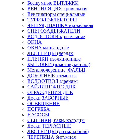
Бесшумные ВЫТЯЖКИ
ВЕНТИЛЯЦИЯ кровельная
Вентиляторы специальные
ТУРБОДЕФЛЕКТОРЫ
ЧЕШУЯ, ШАШКА кровельная
СНЕГОЗАДЕРЖАТЕЛИ
ВОДОСТОКИ кровельные
ОКНА
ОКНА мансардные
ЛЕСТНИЦЫ (чердак)
ПЛЕНКИ изоляционные
БЫТОВКИ (пластик, металл)
Металлочерепица, ФАЛЬЦ
ДОБОРНЫЕ элементы
ВОДООТВОД (дренаж)
САЙДИНГ ФЦС ДПК
ОГРАЖДЕНИЯ ДПК
Доски ЗАБОРНЫЕ
ОСВЕЩЕНИЕ
ПОГРЕБА
НАСОСЫ
СЕПТИКИ, баки, колодцы
Доски ТЕРРАСНЫЕ
ЛЕСТНИЦЫ (стена, кровля)
ЧЕРЕПИЦА битумная