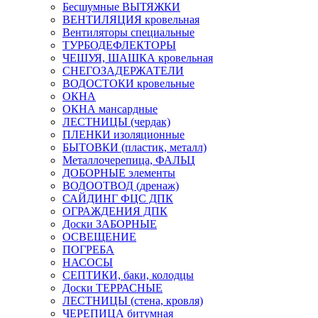
Бесшумные ВЫТЯЖКИ
ВЕНТИЛЯЦИЯ кровельная
Вентиляторы специальные
ТУРБОДЕФЛЕКТОРЫ
ЧЕШУЯ, ШАШКА кровельная
СНЕГОЗАДЕРЖАТЕЛИ
ВОДОСТОКИ кровельные
ОКНА
ОКНА мансардные
ЛЕСТНИЦЫ (чердак)
ПЛЕНКИ изоляционные
БЫТОВКИ (пластик, металл)
Металлочерепица, ФАЛЬЦ
ДОБОРНЫЕ элементы
ВОДООТВОД (дренаж)
САЙДИНГ ФЦС ДПК
ОГРАЖДЕНИЯ ДПК
Доски ЗАБОРНЫЕ
ОСВЕЩЕНИЕ
ПОГРЕБА
НАСОСЫ
СЕПТИКИ, баки, колодцы
Доски ТЕРРАСНЫЕ
ЛЕСТНИЦЫ (стена, кровля)
ЧЕРЕПИЦА битумная