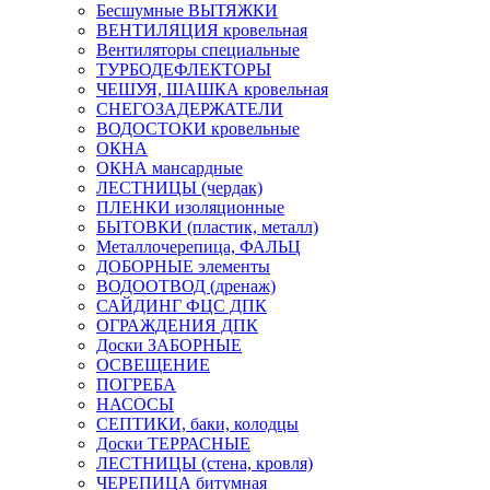
Бесшумные ВЫТЯЖКИ
ВЕНТИЛЯЦИЯ кровельная
Вентиляторы специальные
ТУРБОДЕФЛЕКТОРЫ
ЧЕШУЯ, ШАШКА кровельная
СНЕГОЗАДЕРЖАТЕЛИ
ВОДОСТОКИ кровельные
ОКНА
ОКНА мансардные
ЛЕСТНИЦЫ (чердак)
ПЛЕНКИ изоляционные
БЫТОВКИ (пластик, металл)
Металлочерепица, ФАЛЬЦ
ДОБОРНЫЕ элементы
ВОДООТВОД (дренаж)
САЙДИНГ ФЦС ДПК
ОГРАЖДЕНИЯ ДПК
Доски ЗАБОРНЫЕ
ОСВЕЩЕНИЕ
ПОГРЕБА
НАСОСЫ
СЕПТИКИ, баки, колодцы
Доски ТЕРРАСНЫЕ
ЛЕСТНИЦЫ (стена, кровля)
ЧЕРЕПИЦА битумная