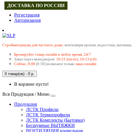
ДОСТАВКА ПО РОССИИ
Регистрация
Авторизация
Cтройматериалы для частного дома:
вентиляция кровли, водостоки, вытяжки,
Бронируйте товар онлайн в любое время, 24/7
Заказ через менеджеров:
10-21 (пн-пт), 10-13 (сб)
Сейчас, 8.08
(0:50) возможен только
заказ онлайн
0 товар(ов) - 0 р.
В корзине пусто!
Вся Продукция / Меню
Продукция
ЛСТК Профили
ЛСТК Термопрофили
ЛСТК Комплекты (Бытовки)
Бесшумные ВЫТЯЖКИ
ВЕНТИЛЯЦИЯ кровельная