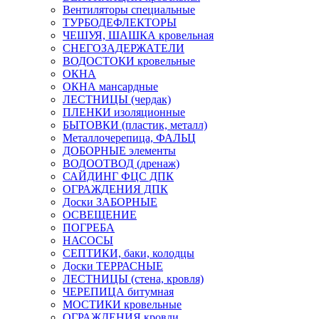
Вентиляторы специальные
ТУРБОДЕФЛЕКТОРЫ
ЧЕШУЯ, ШАШКА кровельная
СНЕГОЗАДЕРЖАТЕЛИ
ВОДОСТОКИ кровельные
ОКНА
ОКНА мансардные
ЛЕСТНИЦЫ (чердак)
ПЛЕНКИ изоляционные
БЫТОВКИ (пластик, металл)
Металлочерепица, ФАЛЬЦ
ДОБОРНЫЕ элементы
ВОДООТВОД (дренаж)
САЙДИНГ ФЦС ДПК
ОГРАЖДЕНИЯ ДПК
Доски ЗАБОРНЫЕ
ОСВЕЩЕНИЕ
ПОГРЕБА
НАСОСЫ
СЕПТИКИ, баки, колодцы
Доски ТЕРРАСНЫЕ
ЛЕСТНИЦЫ (стена, кровля)
ЧЕРЕПИЦА битумная
МОСТИКИ кровельные
ОГРАЖДЕНИЯ кровли