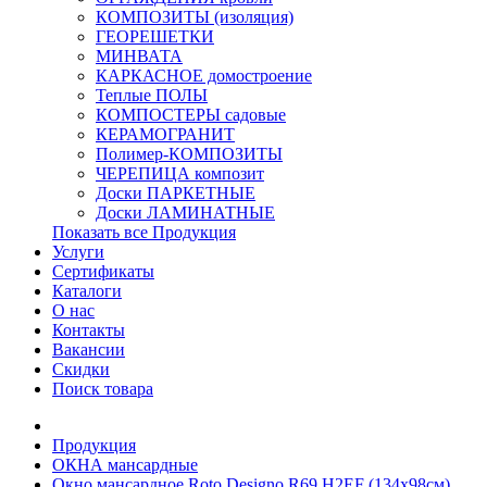
КОМПОЗИТЫ (изоляция)
ГЕОРЕШЕТКИ
МИНВАТА
КАРКАСНОЕ домостроение
Теплые ПОЛЫ
КОМПОСТЕРЫ садовые
КЕРАМОГРАНИТ
Полимер-КОМПОЗИТЫ
ЧЕРЕПИЦА композит
Доски ПАРКЕТНЫЕ
Доски ЛАМИНАТНЫЕ
Показать все Продукция
Услуги
Сертификаты
Каталоги
О нас
Контакты
Вакансии
Скидки
Поиск товара
Продукция
ОКНА мансардные
Окно мансардное Roto Designo R69 H2EF (134x98см)