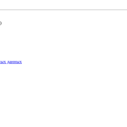
)
ьных данных