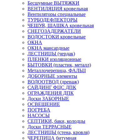
Бесшумные ВЫТЯЖКИ
ВЕНТИЛЯЦИЯ кровельная
Вентиляторы специальные
ТУРБОДЕФЛЕКТОРЫ
ЧЕШУЯ, ШАШКА кровельная
СНЕГОЗАДЕРЖАТЕЛИ
ВОДОСТОКИ кровельные
ОКНА
ОКНА мансардные
ЛЕСТНИЦЫ (чердак)
ПЛЕНКИ изоляционные
БЫТОВКИ (пластик, металл)
Металлочерепица, ФАЛЬЦ
ДОБОРНЫЕ элементы
ВОДООТВОД (дренаж)
САЙДИНГ ФЦС ДПК
ОГРАЖДЕНИЯ ДПК
Доски ЗАБОРНЫЕ
ОСВЕЩЕНИЕ
ПОГРЕБА
НАСОСЫ
СЕПТИКИ, баки, колодцы
Доски ТЕРРАСНЫЕ
ЛЕСТНИЦЫ (стена, кровля)
ЧЕРЕПИЦА битумная