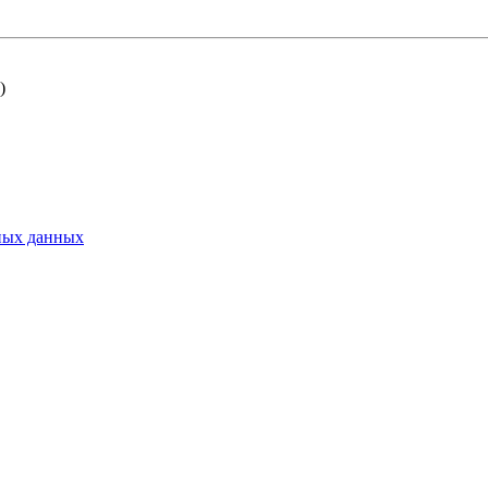
)
ьных данных