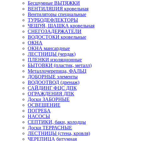
Бесшумные ВЫТЯЖКИ
ВЕНТИЛЯЦИЯ кровельная
Вентиляторы специальные
ТУРБОДЕФЛЕКТОРЫ
ЧЕШУЯ, ШАШКА кровельная
СНЕГОЗАДЕРЖАТЕЛИ
ВОДОСТОКИ кровельные
ОКНА
ОКНА мансардные
ЛЕСТНИЦЫ (чердак)
ПЛЕНКИ изоляционные
БЫТОВКИ (пластик, металл)
Металлочерепица, ФАЛЬЦ
ДОБОРНЫЕ элементы
ВОДООТВОД (дренаж)
САЙДИНГ ФЦС ДПК
ОГРАЖДЕНИЯ ДПК
Доски ЗАБОРНЫЕ
ОСВЕЩЕНИЕ
ПОГРЕБА
НАСОСЫ
СЕПТИКИ, баки, колодцы
Доски ТЕРРАСНЫЕ
ЛЕСТНИЦЫ (стена, кровля)
ЧЕРЕПИЦА битумная