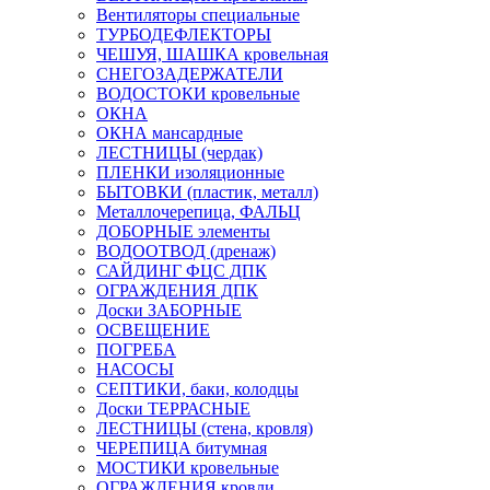
Вентиляторы специальные
ТУРБОДЕФЛЕКТОРЫ
ЧЕШУЯ, ШАШКА кровельная
СНЕГОЗАДЕРЖАТЕЛИ
ВОДОСТОКИ кровельные
ОКНА
ОКНА мансардные
ЛЕСТНИЦЫ (чердак)
ПЛЕНКИ изоляционные
БЫТОВКИ (пластик, металл)
Металлочерепица, ФАЛЬЦ
ДОБОРНЫЕ элементы
ВОДООТВОД (дренаж)
САЙДИНГ ФЦС ДПК
ОГРАЖДЕНИЯ ДПК
Доски ЗАБОРНЫЕ
ОСВЕЩЕНИЕ
ПОГРЕБА
НАСОСЫ
СЕПТИКИ, баки, колодцы
Доски ТЕРРАСНЫЕ
ЛЕСТНИЦЫ (стена, кровля)
ЧЕРЕПИЦА битумная
МОСТИКИ кровельные
ОГРАЖДЕНИЯ кровли