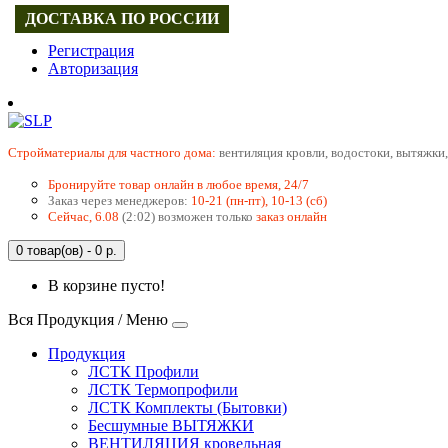
ДОСТАВКА ПО РОССИИ
Регистрация
Авторизация
Cтройматериалы для частного дома:
вентиляция кровли, водостоки, вытяжки,
Бронируйте товар онлайн в любое время, 24/7
Заказ через менеджеров:
10-21 (пн-пт), 10-13 (сб)
Сейчас, 6.08
(2:02) возможен только
заказ онлайн
0 товар(ов) - 0 р.
В корзине пусто!
Вся Продукция / Меню
Продукция
ЛСТК Профили
ЛСТК Термопрофили
ЛСТК Комплекты (Бытовки)
Бесшумные ВЫТЯЖКИ
ВЕНТИЛЯЦИЯ кровельная