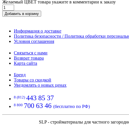
Желаемый ЦВЕТ товара укажите в комментарии к заказу
Добавить в корзину
Информация о доставке
Политика безопасности / Политика обработки персонал
Условия соглашения
Связаться с нами
Возврат товара
Карта сайта
Бренд
Товары со скидкой
Уведомлять о новых ценах
443 85 37
8 (812)
700 63 46
8 800
(бесплатно по РФ)
SLP - стройматериалы для частного загородн