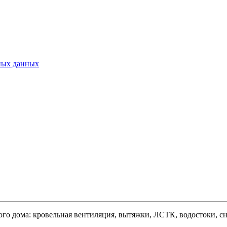
ьных данных
ого дома: кровельная вентиляция, вытяжки, ЛСТК, водостоки, сне