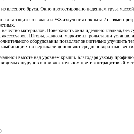
.
из клееного бруса. Окно протестировано падением груза массой 5
а для защиты от влаги и УФ-излучения покрыта 2 слоями прозр
ивотных.
ачество материалов. Поверхность окна идеально гладкая, без су
ксессуаров. Шторы, жалюзи, маркизеты, рольставни устанавлив
олнительного оборудования позволяет значительно улучшить т
 комбинациях по вертикали дополняют среднеповоротные вентил
мальной высоте над уровнем крыши. Благодаря узкому профилю 
видимых шурупов в привлекательном цвете «антрацитовый мет
)