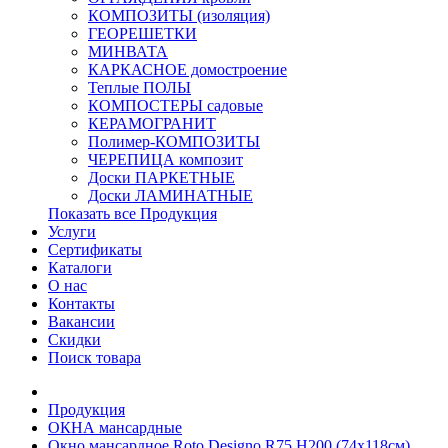
КОМПОЗИТЫ (изоляция)
ГЕОРЕШЕТКИ
МИНВАТА
КАРКАСНОЕ домостроение
Теплые ПОЛЫ
КОМПОСТЕРЫ садовые
КЕРАМОГРАНИТ
Полимер-КОМПОЗИТЫ
ЧЕРЕПИЦА композит
Доски ПАРКЕТНЫЕ
Доски ЛАМИНАТНЫЕ
Показать все Продукция
Услуги
Сертификаты
Каталоги
О нас
Контакты
Вакансии
Скидки
Поиск товара
Продукция
ОКНА мансардные
Окно мансардное Roto Designo R75 H200 (74x118см)