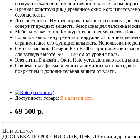
воздух отсекается от теплоизоляции в кровельном пироге
Прочная конструкция. Деревянное окно Roto изготовлено 
безопасности.
Долговечность. Импрегнированная антисептиком древесин
содержат вредных веществ, безопасны для человека и ж
Мебельное качество. Конкурентное преимущество Roto — к
Большой выбор внутренних и наружных солнцезащитных а
ограничивают его функциональность. Использование доп
Смотровые окна Designo R75 H200 с приподнятой осью в
для взгляда высоте: 90 — 120 см от уровня пола.
Элегантный дизайн. Окна Roto устанавливаются на мини
Современная форма внешних алюминиевых накладок без 
покрытием и дополнительная защита от влаги.
Доступность товара:
В наличии есть
69 500 р.
Цена за штуку
ДОСТАВКА ПО РОССИИ: СДЭК, ПЭК, Д.Линии и др. (выбор