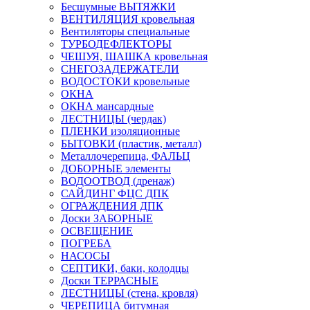
Бесшумные ВЫТЯЖКИ
ВЕНТИЛЯЦИЯ кровельная
Вентиляторы специальные
ТУРБОДЕФЛЕКТОРЫ
ЧЕШУЯ, ШАШКА кровельная
СНЕГОЗАДЕРЖАТЕЛИ
ВОДОСТОКИ кровельные
ОКНА
ОКНА мансардные
ЛЕСТНИЦЫ (чердак)
ПЛЕНКИ изоляционные
БЫТОВКИ (пластик, металл)
Металлочерепица, ФАЛЬЦ
ДОБОРНЫЕ элементы
ВОДООТВОД (дренаж)
САЙДИНГ ФЦС ДПК
ОГРАЖДЕНИЯ ДПК
Доски ЗАБОРНЫЕ
ОСВЕЩЕНИЕ
ПОГРЕБА
НАСОСЫ
СЕПТИКИ, баки, колодцы
Доски ТЕРРАСНЫЕ
ЛЕСТНИЦЫ (стена, кровля)
ЧЕРЕПИЦА битумная