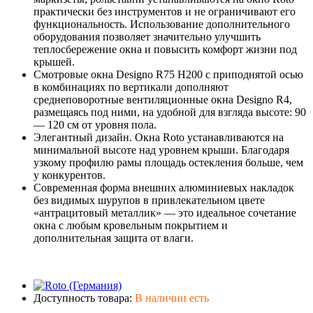
практически без инструментов и не ограничивают его
функциональность. Использование дополнительного
оборудования позволяет значительно улучшить
теплосбережение окна и повысить комфорт жизни под
крышей.
Смотровые окна Designo R75 H200 с приподнятой осью
в комбинациях по вертикали дополняют
среднеповоротные вентиляционные окна Designo R4,
размещаясь под ними, на удобной для взгляда высоте: 90
— 120 см от уровня пола.
Элегантный дизайн. Окна Roto устанавливаются на
минимальной высоте над уровнем крыши. Благодаря
узкому профилю рамы площадь остекления больше, чем
у конкурентов.
Современная форма внешних алюминиевых накладок
без видимых шурупов в привлекательном цвете
«антрацитовый металлик» — это идеальное сочетание
окна с любым кровельным покрытием и
дополнительная защита от влаги.
Доступность товара:
В наличии есть