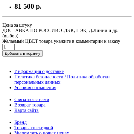
81 500 р.
Цена за штуку
ДОСТАВКА ПО РОССИИ: СДЭК, ПЭК, Д.Линии и др.
(выбор)
Желаемый ЦВЕТ товара укажите в комментарии к заказу
Добавить в корзину
Информация о доставке
Политика безопасности / Политика обработки
персональных данных
Условия соглашения
Связаться с нами
Возврат товара
Карта сайта
Бренд
Товары со скидкой
Уведомлять о новых ценах