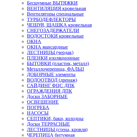
Бесшумные ВЫТЯЖКИ
ВЕНТИЛЯЦИЯ кровельная
Вентиляторы специальные
ТУРБОДЕФЛЕКТОРЫ
ЧЕШУЯ, ШАШКА кровельная
СНЕГОЗАДЕРЖАТЕЛИ
ВОДОСТОКИ кровельные
ОКНА
ОКНА мансардные
ЛЕСТНИЦЫ (чердак)
ПЛЕНКИ изоляционные
БЫТОВКИ (пластик, металл)
Металлочерепица, ФАЛЬЦ
ДОБОРНЫЕ элементы
ВОДООТВОД (дренаж)
САЙДИНГ ФЦС ДПК
ОГРАЖДЕНИЯ ДПК
Доски ЗАБОРНЫЕ
ОСВЕЩЕНИЕ
ПОГРЕБА
НАСОСЫ
СЕПТИКИ, баки, колодцы
Доски ТЕРРАСНЫЕ
ЛЕСТНИЦЫ (стена, кровля)
ЧЕРЕПИЦА битумная