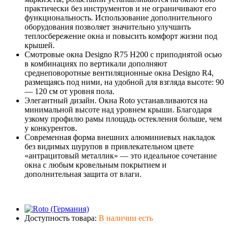
практически без инструментов и не ограничивают его
функциональность. Использование дополнительного
оборудования позволяет значительно улучшить
теплосбережение окна и повысить комфорт жизни под
крышей.
Смотровые окна Designo R75 H200 с приподнятой осью
в комбинациях по вертикали дополняют
среднеповоротные вентиляционные окна Designo R4,
размещаясь под ними, на удобной для взгляда высоте: 90
— 120 см от уровня пола.
Элегантный дизайн. Окна Roto устанавливаются на
минимальной высоте над уровнем крыши. Благодаря
узкому профилю рамы площадь остекления больше, чем
у конкурентов.
Современная форма внешних алюминиевых накладок
без видимых шурупов в привлекательном цвете
«антрацитовый металлик» — это идеальное сочетание
окна с любым кровельным покрытием и
дополнительная защита от влаги.
Доступность товара:
В наличии есть