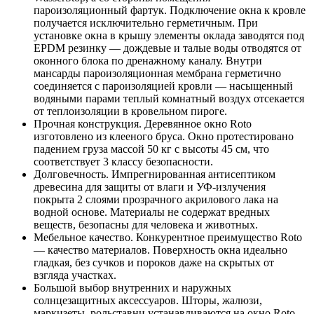
пароизоляционный фартук. Подключение окна к кровле
получается исключительно герметичным. При
установке окна в крышу элементы оклада заводятся под
EPDM резинку — дождевые и талые воды отводятся от
оконного блока по дренажному каналу. Внутри
мансарды пароизоляционная мембрана герметично
соединяется с пароизоляцией кровли — насыщенный
водяными парами теплый комнатный воздух отсекается
от теплоизоляции в кровельном пироге.
Прочная конструкция. Деревянное окно Roto
изготовлено из клееного бруса. Окно протестировано
падением груза массой 50 кг с высоты 45 см, что
соответствует 3 классу безопасности.
Долговечность. Импрегнированная антисептиком
древесина для защиты от влаги и УФ-излучения
покрыта 2 слоями прозрачного акрилового лака на
водной основе. Материалы не содержат вредных
веществ, безопасны для человека и животных.
Мебельное качество. Конкурентное преимущество Roto
— качество материалов. Поверхность окна идеально
гладкая, без сучков и пороков даже на скрытых от
взгляда участках.
Большой выбор внутренних и наружных
солнцезащитных аксессуаров. Шторы, жалюзи,
маркизеты, рольставни устанавливаются на окно Roto