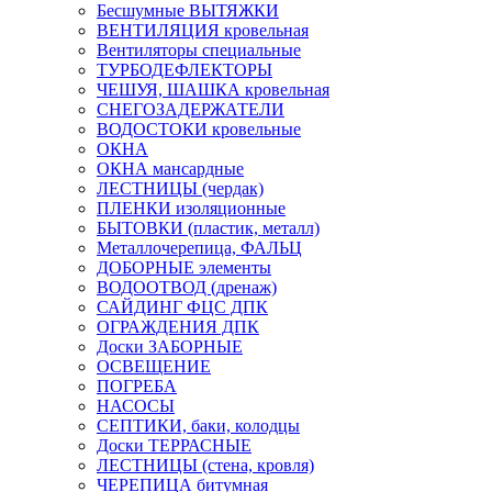
Бесшумные ВЫТЯЖКИ
ВЕНТИЛЯЦИЯ кровельная
Вентиляторы специальные
ТУРБОДЕФЛЕКТОРЫ
ЧЕШУЯ, ШАШКА кровельная
СНЕГОЗАДЕРЖАТЕЛИ
ВОДОСТОКИ кровельные
ОКНА
ОКНА мансардные
ЛЕСТНИЦЫ (чердак)
ПЛЕНКИ изоляционные
БЫТОВКИ (пластик, металл)
Металлочерепица, ФАЛЬЦ
ДОБОРНЫЕ элементы
ВОДООТВОД (дренаж)
САЙДИНГ ФЦС ДПК
ОГРАЖДЕНИЯ ДПК
Доски ЗАБОРНЫЕ
ОСВЕЩЕНИЕ
ПОГРЕБА
НАСОСЫ
СЕПТИКИ, баки, колодцы
Доски ТЕРРАСНЫЕ
ЛЕСТНИЦЫ (стена, кровля)
ЧЕРЕПИЦА битумная