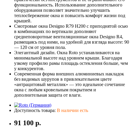
функциональность. Использование дополнительного
оборудования позволяет значительно улучшить
теплосбережение окна и повысить комфорт жизни под
крышей.
Смотровые окна Designo R79 H200 с приподнятой осью
в комбинациях по вертикали дополняют
среднеповоротные вентиляционные окна Designo R4,
размещаясь под ними, на удобной для взгляда высоте: 90
— 120 см от уровня пола.
Элегантный дизайн. Окна Roto устанавливаются на
минимальной высоте над уровнем крыши. Благодаря
узкому профилю рамы площадь остекления больше, чем
у конкурентов.
Современная форма внешних алюминиевых накладок
без видимых шурупов в привлекательном цвете
«антрацитовый металлик» — это идеальное сочетание
окна с любым кровельным покрытием и
дополнительная защита от влаги.
Доступность товара:
В наличии есть
91 100 р.