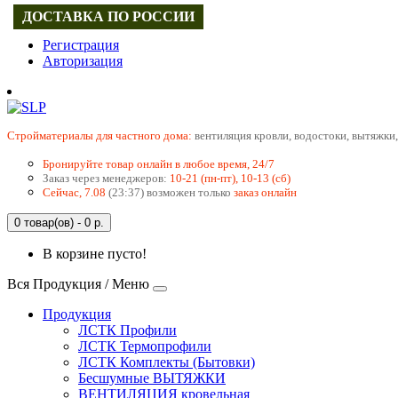
ДОСТАВКА ПО РОССИИ
Регистрация
Авторизация
Cтройматериалы для частного дома:
вентиляция кровли, водостоки, вытяжки,
Бронируйте товар онлайн в любое время, 24/7
Заказ через менеджеров:
10-21 (пн-пт), 10-13 (сб)
Сейчас, 7.08
(23:37) возможен только
заказ онлайн
0 товар(ов) - 0 р.
В корзине пусто!
Вся Продукция / Меню
Продукция
ЛСТК Профили
ЛСТК Термопрофили
ЛСТК Комплекты (Бытовки)
Бесшумные ВЫТЯЖКИ
ВЕНТИЛЯЦИЯ кровельная