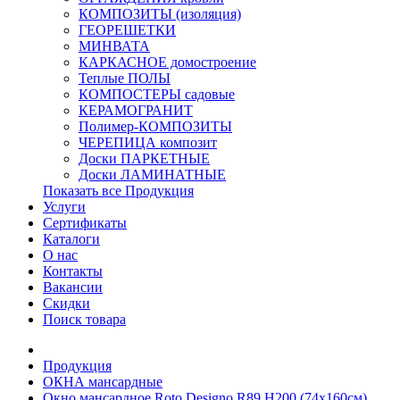
КОМПОЗИТЫ (изоляция)
ГЕОРЕШЕТКИ
МИНВАТА
КАРКАСНОЕ домостроение
Теплые ПОЛЫ
КОМПОСТЕРЫ садовые
КЕРАМОГРАНИТ
Полимер-КОМПОЗИТЫ
ЧЕРЕПИЦА композит
Доски ПАРКЕТНЫЕ
Доски ЛАМИНАТНЫЕ
Показать все Продукция
Услуги
Сертификаты
Каталоги
О нас
Контакты
Вакансии
Скидки
Поиск товара
Продукция
ОКНА мансардные
Окно мансардное Roto Designo R89 H200 (74x160см)