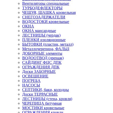
Вентиляторы специальные
ТУРБОДЕФЛЕКТОРЫ
ЧЕШУЯ, ШАШКА кровельная
СНЕГОЗАДЕРЖАТЕЛИ
ВОДОСТОКИ кровельные
ОКНА
ОКНА мансардные
ЛЕСТНИЦЫ (чердак)
ПЛЕНКИ изоляционные
БЫТОВКИ (пластик, металл)
Металлочерепица, ФАЛЬЦ
ДОБОРНЫЕ элементы
ВОДООТВОД (дренаж)
САЙДИНГ ФЦС ДПК
ОГРАЖДЕНИЯ ДПК
Доски ЗАБОРНЫЕ
ОСВЕЩЕНИЕ
ПОГРЕБА
НАСОСЫ
СЕПТИКИ, баки, колодцы
Доски ТЕРРАСНЫЕ
ЛЕСТНИЦЫ (стена, кровля)
ЧЕРЕПИЦА битумная
МОСТИКИ кровельные
ОГРАЖДЕНИЯ кровли