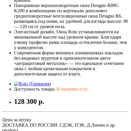
крышей.
Панорамные верхнеповоротные окна Designo R89G
K200 в комбинациях по вертикали дополняют
среднеповоротные вентиляционные окна Designo R6,
размещаясь под ними, на удобной для взгляда высоте: 90
— 120 см от уровня пола.
Элегантный дизайн. Окна Roto устанавливаются на
минимальной высоте над уровнем крыши. Благодаря
узкому профилю рамы площадь остекления больше, чем
у конкурентов.
Современная форма внешних алюминиевых накладок
без видимых шурупов в привлекательном цвете
«антрацитовый металлик» — это идеальное сочетание
окна с любым кровельным покрытием и
дополнительная защита от влаги.
Доступность товара:
В наличии есть
128 300 р.
Цена за штуку
ДОСТАВКА ПО РОССИИ: СДЭК, ПЭК, Д.Линии и др.
(выбор)