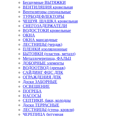
Бесшумные ВЫТЯЖКИ
ВЕНТИЛЯЦИЯ кровельная
Вентиляторы специальные
ТУРБОДЕФЛЕКТОРЫ
ЧЕШУЯ, ШАШКА кровельная
СНЕГОЗАДЕРЖАТЕЛИ
ВОДОСТОКИ кровельные
ОКНА
ОКНА мансардные
ЛЕСТНИЦЫ (чердак)
ПЛЕНКИ изоляционные
БЫТОВКИ (пластик, металл)
Металлочерепица, ФАЛЬЦ
ДОБОРНЫЕ элементы
ВОДООТВОД (дренаж)
САЙДИНГ ФЦС ДПК
ОГРАЖДЕНИЯ ДПК
Доски ЗАБОРНЫЕ
ОСВЕЩЕНИЕ
ПОГРЕБА
НАСОСЫ
СЕПТИКИ, баки, колодцы
Доски ТЕРРАСНЫЕ
ЛЕСТНИЦЫ (стена, кровля)
ЧЕРЕПИЦА битумная