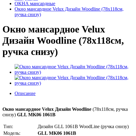
ОКНА мансардные
Окно мансардное Velux Дизайн Woodline (78x118см,
ручка снизу)
Окно мансардное Velux
Дизайн Woodline (78x118см,
ручка снизу)
Описание
Окно мансардное Velux Дизайн Woodline
(78x118см, ручка
снизу)
GLL MK06 1061B
Тип:
Дизайн GLL 1061B WoodLine (ручка снизу)
Модель:
GLL MK06 1061B