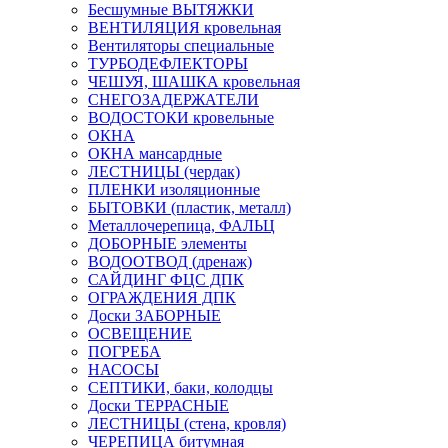
Бесшумные ВЫТЯЖКИ
ВЕНТИЛЯЦИЯ кровельная
Вентиляторы специальные
ТУРБОДЕФЛЕКТОРЫ
ЧЕШУЯ, ШАШКА кровельная
СНЕГОЗАДЕРЖАТЕЛИ
ВОДОСТОКИ кровельные
ОКНА
ОКНА мансардные
ЛЕСТНИЦЫ (чердак)
ПЛЕНКИ изоляционные
БЫТОВКИ (пластик, металл)
Металлочерепица, ФАЛЬЦ
ДОБОРНЫЕ элементы
ВОДООТВОД (дренаж)
САЙДИНГ ФЦС ДПК
ОГРАЖДЕНИЯ ДПК
Доски ЗАБОРНЫЕ
ОСВЕЩЕНИЕ
ПОГРЕБА
НАСОСЫ
СЕПТИКИ, баки, колодцы
Доски ТЕРРАСНЫЕ
ЛЕСТНИЦЫ (стена, кровля)
ЧЕРЕПИЦА битумная