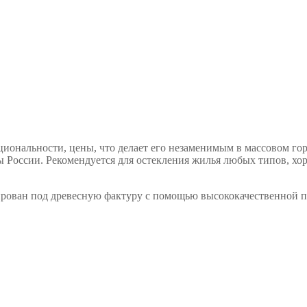
циональности, цены, что делает его незаменимым в массовом гор
ы России. Рекомендуется для остекления жилья любых типов, х
ирован под древесную фактуру с помощью высококачественной 