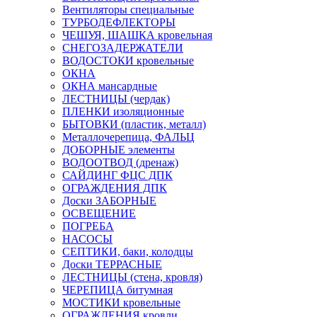
Вентиляторы специальные
ТУРБОДЕФЛЕКТОРЫ
ЧЕШУЯ, ШАШКА кровельная
СНЕГОЗАДЕРЖАТЕЛИ
ВОДОСТОКИ кровельные
ОКНА
ОКНА мансардные
ЛЕСТНИЦЫ (чердак)
ПЛЕНКИ изоляционные
БЫТОВКИ (пластик, металл)
Металлочерепица, ФАЛЬЦ
ДОБОРНЫЕ элементы
ВОДООТВОД (дренаж)
САЙДИНГ ФЦС ДПК
ОГРАЖДЕНИЯ ДПК
Доски ЗАБОРНЫЕ
ОСВЕЩЕНИЕ
ПОГРЕБА
НАСОСЫ
СЕПТИКИ, баки, колодцы
Доски ТЕРРАСНЫЕ
ЛЕСТНИЦЫ (стена, кровля)
ЧЕРЕПИЦА битумная
МОСТИКИ кровельные
ОГРАЖДЕНИЯ кровли