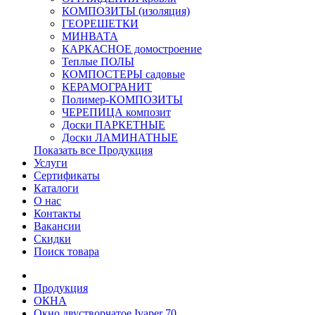
КОМПОЗИТЫ (изоляция)
ГЕОРЕШЕТКИ
МИНВАТА
КАРКАСНОЕ домостроение
Теплые ПОЛЫ
КОМПОСТЕРЫ садовые
КЕРАМОГРАНИТ
Полимер-КОМПОЗИТЫ
ЧЕРЕПИЦА композит
Доски ПАРКЕТНЫЕ
Доски ЛАМИНАТНЫЕ
Показать все Продукция
Услуги
Сертификаты
Каталоги
О нас
Контакты
Вакансии
Скидки
Поиск товара
Продукция
ОКНА
Окно двустворчатое Ivaper 70