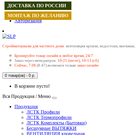
ДОСТАВКА ПО РОССИИ
Регистрация
МОНТАЖ ПО ЖЕЛАНИЮ
Авторизация
Cтройматериалы для частного дома:
вентиляция кровли, водостоки, вытяжки,
Бронируйте товар онлайн в любое время, 24/7
Заказ через менеджеров:
10-21 (пн-пт), 10-13 (сб)
Сейчас, 7.08
(8:47) возможен только
заказ онлайн
0 товар(ов) - 0 р.
В корзине пусто!
Вся Продукция / Меню
Продукция
ЛСТК Профили
ЛСТК Термопрофили
ЛСТК Комплекты (Бытовки)
Бесшумные ВЫТЯЖКИ
ВЕНТИЛЯЦИЯ кровельная