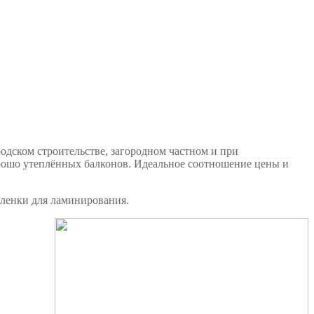
одском строительстве, загородном частном и при
орошо утеплённых балконов. Идеальное соотношение цены и
пленки для ламинирования.