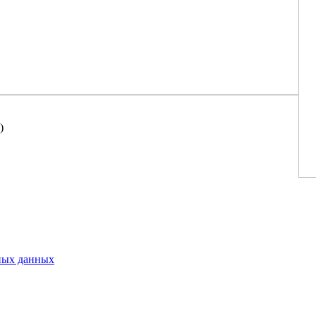
)
ьных данных