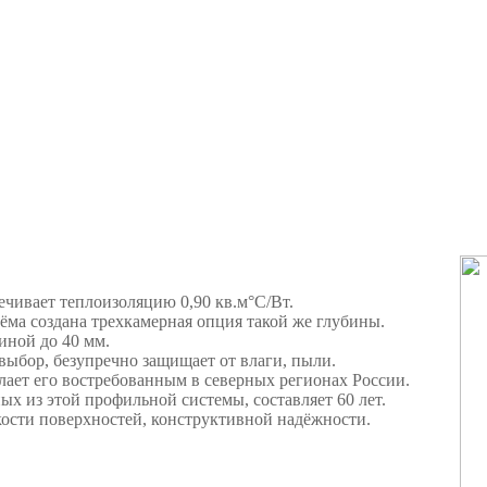
ечивает теплоизоляцию 0,90 кв.м°С/Вт.
ёма создана трехкамерная опция такой же глубины.
иной до 40 мм.
 выбор, безупречно защищает от влаги, пыли.
лает его востребованным в северных регионах России.
х из этой профильной системы, составляет 60 лет.
дкости поверхностей, конструктивной надёжности.