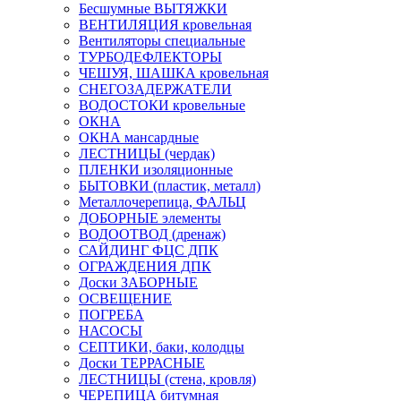
Бесшумные ВЫТЯЖКИ
ВЕНТИЛЯЦИЯ кровельная
Вентиляторы специальные
ТУРБОДЕФЛЕКТОРЫ
ЧЕШУЯ, ШАШКА кровельная
СНЕГОЗАДЕРЖАТЕЛИ
ВОДОСТОКИ кровельные
ОКНА
ОКНА мансардные
ЛЕСТНИЦЫ (чердак)
ПЛЕНКИ изоляционные
БЫТОВКИ (пластик, металл)
Металлочерепица, ФАЛЬЦ
ДОБОРНЫЕ элементы
ВОДООТВОД (дренаж)
САЙДИНГ ФЦС ДПК
ОГРАЖДЕНИЯ ДПК
Доски ЗАБОРНЫЕ
ОСВЕЩЕНИЕ
ПОГРЕБА
НАСОСЫ
СЕПТИКИ, баки, колодцы
Доски ТЕРРАСНЫЕ
ЛЕСТНИЦЫ (стена, кровля)
ЧЕРЕПИЦА битумная