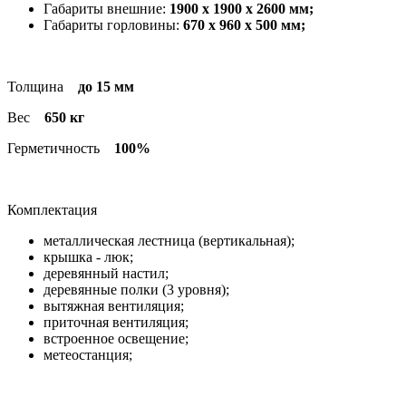
Габариты внешние:
1900 х 1900 х 2600 мм;
Габариты горловины:
670 х 960 х 500 мм;
Толщина
до 15 мм
Вес
650 кг
Герметичность
100%
Комплектация
металлическая лестница (вертикальная);
крышка - люк;
деревянный настил;
деревянные полки (3 уровня);
вытяжная вентиляция;
приточная вентиляция;
встроенное освещение;
метеостанция;