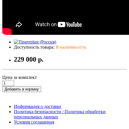
Доступность товара:
В наличии есть
229 000 р.
Цена за комплект
Добавить в корзину
Информация о доставке
Политика безопасности / Политика обработки
персональных данных
Условия соглашения