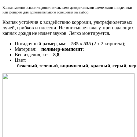
Колпак можно оснастить дополнительными декоративными элементами в виде пики
или фонарём для дополнительного освещения на выбор.
Колпак устойчив к воздействию коррозии, ультрафиолетовых
лучей, грибков и плесени. Не впитывает влагу, при падающих
каплях дождя не издает звуков. Легко монтируется.
Посадочный размер, мм:
535
x
535
(2 x 2 кирпича);
Материал:
полимер
-
композит
;
Вес изделия, кг:
8
,
8
;
Цвет:
бежевый
,
зеленый
,
коричневый
,
красный
,
серый
,
че