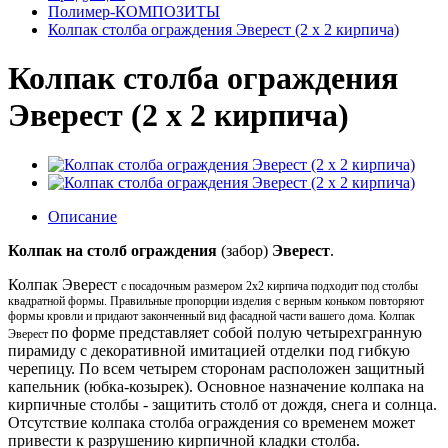
Полимер-КОМПОЗИТЫ
Колпак столба ограждения Эверест (2 x 2 кирпича)
Колпак столба ограждения
Эверест (2 x 2 кирпича)
Описание
Колпак на столб ограждения
(забор)
Эверест
.
Колпак Эверест
с посадочным размером 2х2 кирпича подходит под столбы
квадратной формы. Правильные пропорции изделия с верным коньком повторяют
формы кровли и придают законченный вид фасадной части вашего дома. Колпак
по форме представляет собой полую четырехгранную
Эверест
пирамиду с декоративной имитацией отделки под гибкую
черепицу. По всем четырем сторонам расположен защитный
капельник (юбка-козырек). Основное назначение колпака на
кирпичные столбы - защитить столб от дождя, снега и солнца.
Отсутствие колпака столба ограждения со временем может
привести к разрушению кирпичной кладки столба.