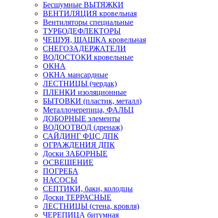
Бесшумные ВЫТЯЖКИ
ВЕНТИЛЯЦИЯ кровельная
Вентиляторы специальные
ТУРБОДЕФЛЕКТОРЫ
ЧЕШУЯ, ШАШКА кровельная
СНЕГОЗАДЕРЖАТЕЛИ
ВОДОСТОКИ кровельные
ОКНА
ОКНА мансардные
ЛЕСТНИЦЫ (чердак)
ПЛЕНКИ изоляционные
БЫТОВКИ (пластик, металл)
Металлочерепица, ФАЛЬЦ
ДОБОРНЫЕ элементы
ВОДООТВОД (дренаж)
САЙДИНГ ФЦС ДПК
ОГРАЖДЕНИЯ ДПК
Доски ЗАБОРНЫЕ
ОСВЕЩЕНИЕ
ПОГРЕБА
НАСОСЫ
СЕПТИКИ, баки, колодцы
Доски ТЕРРАСНЫЕ
ЛЕСТНИЦЫ (стена, кровля)
ЧЕРЕПИЦА битумная