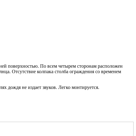
ней поверхностью. По всем четырем сторонам расположен
лнца. Отсутствие колпака столба ограждения со временем
ях дождя не издает звуков. Легко монтируется.