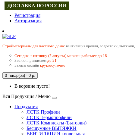
ДОСТАВКА ПО РОССИИ
Регистрация
Авторизация
Cтройматериалы для частного дома:
вентиляция кровли, водостоки, вытяжки,
Сегодня, в пятницу (7 августа) магазин работает до 18
Звонки принимаем
до 21
Заказы онлайн
круглосуточно
0 товар(ов) - 0 р.
В корзине пусто!
Вся Продукция / Меню
Продукция
ЛСТК Профили
ЛСТК Термопрофили
ЛСТК Комплекты (Бытовки)
Бесшумные ВЫТЯЖКИ
ВЕНТИЛЯЦИЯ кровельная