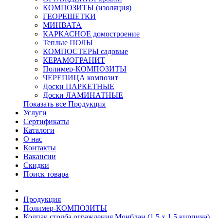
КОМПОЗИТЫ (изоляция)
ГЕОРЕШЕТКИ
МИНВАТА
КАРКАСНОЕ домостроение
Теплые ПОЛЫ
КОМПОСТЕРЫ садовые
КЕРАМОГРАНИТ
Полимер-КОМПОЗИТЫ
ЧЕРЕПИЦА композит
Доски ПАРКЕТНЫЕ
Доски ЛАМИНАТНЫЕ
Показать все Продукция
Услуги
Сертификаты
Каталоги
О нас
Контакты
Вакансии
Скидки
Поиск товара
Продукция
Полимер-КОМПОЗИТЫ
Колпак столба ограждения Монблан (1,5 x 1,5 кирпича)