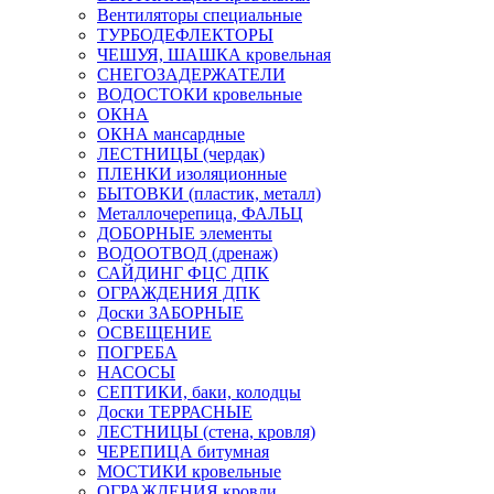
Вентиляторы специальные
ТУРБОДЕФЛЕКТОРЫ
ЧЕШУЯ, ШАШКА кровельная
СНЕГОЗАДЕРЖАТЕЛИ
ВОДОСТОКИ кровельные
ОКНА
ОКНА мансардные
ЛЕСТНИЦЫ (чердак)
ПЛЕНКИ изоляционные
БЫТОВКИ (пластик, металл)
Металлочерепица, ФАЛЬЦ
ДОБОРНЫЕ элементы
ВОДООТВОД (дренаж)
САЙДИНГ ФЦС ДПК
ОГРАЖДЕНИЯ ДПК
Доски ЗАБОРНЫЕ
ОСВЕЩЕНИЕ
ПОГРЕБА
НАСОСЫ
СЕПТИКИ, баки, колодцы
Доски ТЕРРАСНЫЕ
ЛЕСТНИЦЫ (стена, кровля)
ЧЕРЕПИЦА битумная
МОСТИКИ кровельные
ОГРАЖДЕНИЯ кровли