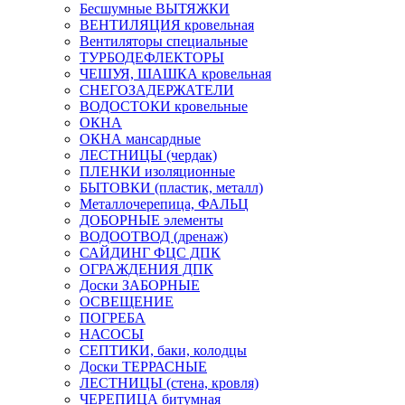
Бесшумные ВЫТЯЖКИ
ВЕНТИЛЯЦИЯ кровельная
Вентиляторы специальные
ТУРБОДЕФЛЕКТОРЫ
ЧЕШУЯ, ШАШКА кровельная
СНЕГОЗАДЕРЖАТЕЛИ
ВОДОСТОКИ кровельные
ОКНА
ОКНА мансардные
ЛЕСТНИЦЫ (чердак)
ПЛЕНКИ изоляционные
БЫТОВКИ (пластик, металл)
Металлочерепица, ФАЛЬЦ
ДОБОРНЫЕ элементы
ВОДООТВОД (дренаж)
САЙДИНГ ФЦС ДПК
ОГРАЖДЕНИЯ ДПК
Доски ЗАБОРНЫЕ
ОСВЕЩЕНИЕ
ПОГРЕБА
НАСОСЫ
СЕПТИКИ, баки, колодцы
Доски ТЕРРАСНЫЕ
ЛЕСТНИЦЫ (стена, кровля)
ЧЕРЕПИЦА битумная