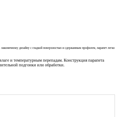
 лаконичному дизайну с гладкой поверхностью и сдержанным профилем, парапет легко
 влаге и температурным перепадам. Конструкция парапета
лнительной подгонки или обработки.