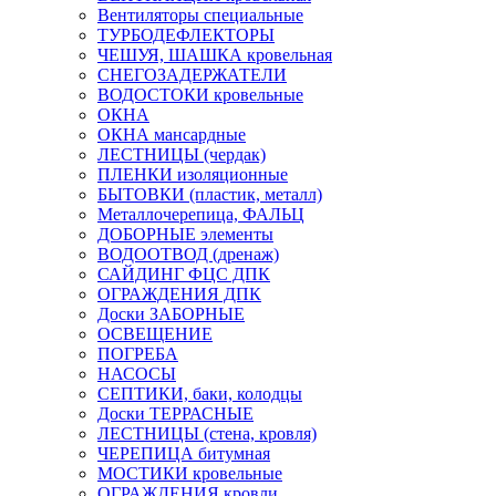
Вентиляторы специальные
ТУРБОДЕФЛЕКТОРЫ
ЧЕШУЯ, ШАШКА кровельная
СНЕГОЗАДЕРЖАТЕЛИ
ВОДОСТОКИ кровельные
ОКНА
ОКНА мансардные
ЛЕСТНИЦЫ (чердак)
ПЛЕНКИ изоляционные
БЫТОВКИ (пластик, металл)
Металлочерепица, ФАЛЬЦ
ДОБОРНЫЕ элементы
ВОДООТВОД (дренаж)
САЙДИНГ ФЦС ДПК
ОГРАЖДЕНИЯ ДПК
Доски ЗАБОРНЫЕ
ОСВЕЩЕНИЕ
ПОГРЕБА
НАСОСЫ
СЕПТИКИ, баки, колодцы
Доски ТЕРРАСНЫЕ
ЛЕСТНИЦЫ (стена, кровля)
ЧЕРЕПИЦА битумная
МОСТИКИ кровельные
ОГРАЖДЕНИЯ кровли