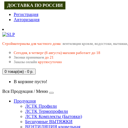
ДОСТАВКА ПО РОССИИ
Регистрация
Авторизация
Cтройматериалы для частного дома:
вентиляция кровли, водостоки, вытяжки,
Сегодня, в четверг (6 августа) магазин работает до 18
Звонки принимаем
до 21
Заказы онлайн
круглосуточно
0 товар(ов) - 0 р.
В корзине пусто!
Вся Продукция / Меню
Продукция
ЛСТК Профили
ЛСТК Термопрофили
ЛСТК Комплекты (Бытовки)
Бесшумные ВЫТЯЖКИ
ВЕНТИЛЯЦИЯ кровельная