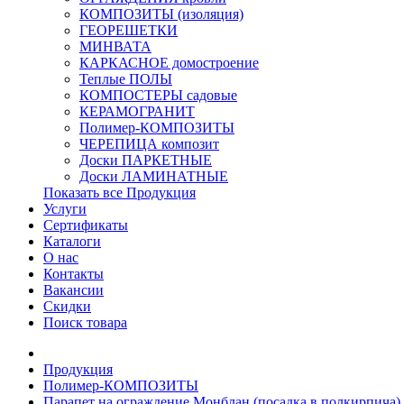
КОМПОЗИТЫ (изоляция)
ГЕОРЕШЕТКИ
МИНВАТА
КАРКАСНОЕ домостроение
Теплые ПОЛЫ
КОМПОСТЕРЫ садовые
КЕРАМОГРАНИТ
Полимер-КОМПОЗИТЫ
ЧЕРЕПИЦА композит
Доски ПАРКЕТНЫЕ
Доски ЛАМИНАТНЫЕ
Показать все Продукция
Услуги
Сертификаты
Каталоги
О нас
Контакты
Вакансии
Скидки
Поиск товара
Продукция
Полимер-КОМПОЗИТЫ
Парапет на ограждение Монблан (посадка в полкирпича)