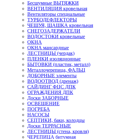
Бесшумные ВЫТЯЖКИ
ВЕНТИЛЯЦИЯ кровельная
Вентиляторы специальные
ТУРБОДЕФЛЕКТОРЫ
ЧЕШУЯ, ШАШКА кровельная
СНЕГОЗАДЕРЖАТЕЛИ
ВОДОСТОКИ кровельные
ОКНА
ОКНА мансардные
ЛЕСТНИЦЫ (чердак)
ПЛЕНКИ изоляционные
БЫТОВКИ (пластик, металл)
Металлочерепица, ФАЛЬЦ
ДОБОРНЫЕ элементы
ВОДООТВОД (дренаж)
САЙДИНГ ФЦС ДПК
ОГРАЖДЕНИЯ ДПК
Доски ЗАБОРНЫЕ
ОСВЕЩЕНИЕ
ПОГРЕБА
НАСОСЫ
СЕПТИКИ, баки, колодцы
Доски ТЕРРАСНЫЕ
ЛЕСТНИЦЫ (стена, кровля)
ЧЕРЕПИЦА битумная