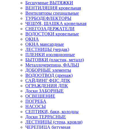
Бесшумные ВЫТЯЖКИ
ВЕНТИЛЯЦИЯ кровельная
Вентиляторы специальные
ТУРБОДЕФЛЕКТОРЫ
ЧЕШУЯ, ШАШКА кровельная
СНЕГОЗАДЕРЖАТЕЛИ
ВОДОСТОКИ кровельные
ОКНА
ОКНА мансардные
ЛЕСТНИЦЫ (чердак)
ПЛЕНКИ изоляционные
БЫТОВКИ (пластик, металл)
Металлочерепица, ФАЛЬЦ
ДОБОРНЫЕ элементы
ВОДООТВОД (дренаж)
САЙДИНГ ФЦС ДПК
ОГРАЖДЕНИЯ ДПК
Доски ЗАБОРНЫЕ
ОСВЕЩЕНИЕ
ПОГРЕБА
НАСОСЫ
СЕПТИКИ, баки, колодцы
Доски ТЕРРАСНЫЕ
ЛЕСТНИЦЫ (стена, кровля)
ЧЕРЕПИЦА битумная