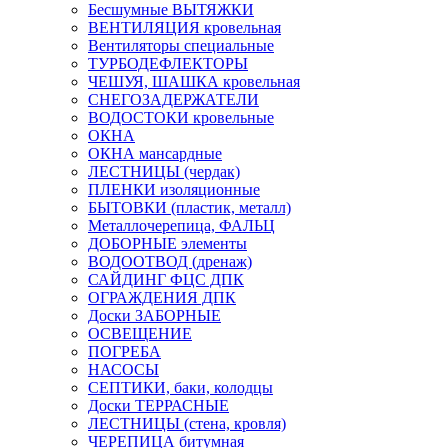
Бесшумные ВЫТЯЖКИ
ВЕНТИЛЯЦИЯ кровельная
Вентиляторы специальные
ТУРБОДЕФЛЕКТОРЫ
ЧЕШУЯ, ШАШКА кровельная
СНЕГОЗАДЕРЖАТЕЛИ
ВОДОСТОКИ кровельные
ОКНА
ОКНА мансардные
ЛЕСТНИЦЫ (чердак)
ПЛЕНКИ изоляционные
БЫТОВКИ (пластик, металл)
Металлочерепица, ФАЛЬЦ
ДОБОРНЫЕ элементы
ВОДООТВОД (дренаж)
САЙДИНГ ФЦС ДПК
ОГРАЖДЕНИЯ ДПК
Доски ЗАБОРНЫЕ
ОСВЕЩЕНИЕ
ПОГРЕБА
НАСОСЫ
СЕПТИКИ, баки, колодцы
Доски ТЕРРАСНЫЕ
ЛЕСТНИЦЫ (стена, кровля)
ЧЕРЕПИЦА битумная