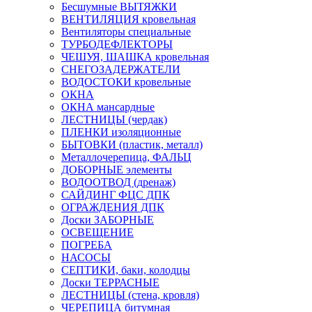
Бесшумные ВЫТЯЖКИ
ВЕНТИЛЯЦИЯ кровельная
Вентиляторы специальные
ТУРБОДЕФЛЕКТОРЫ
ЧЕШУЯ, ШАШКА кровельная
СНЕГОЗАДЕРЖАТЕЛИ
ВОДОСТОКИ кровельные
ОКНА
ОКНА мансардные
ЛЕСТНИЦЫ (чердак)
ПЛЕНКИ изоляционные
БЫТОВКИ (пластик, металл)
Металлочерепица, ФАЛЬЦ
ДОБОРНЫЕ элементы
ВОДООТВОД (дренаж)
САЙДИНГ ФЦС ДПК
ОГРАЖДЕНИЯ ДПК
Доски ЗАБОРНЫЕ
ОСВЕЩЕНИЕ
ПОГРЕБА
НАСОСЫ
СЕПТИКИ, баки, колодцы
Доски ТЕРРАСНЫЕ
ЛЕСТНИЦЫ (стена, кровля)
ЧЕРЕПИЦА битумная