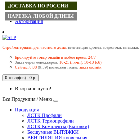
ДОСТАВКА ПО РОССИИ
Регистрация
НАРЕЗКА ЛЮБОЙ ДЛИНЫ
Авторизация
Cтройматериалы для частного дома:
вентиляция кровли, водостоки, вытяжки,
Бронируйте товар онлайн в любое время, 24/7
Заказ через менеджеров:
10-21 (пн-пт), 10-13 (сб)
Сейчас, 8.08
(9:39) возможен только
заказ онлайн
0 товар(ов) - 0 р.
В корзине пусто!
Вся Продукция / Меню
Продукция
ЛСТК Профили
ЛСТК Термопрофили
ЛСТК Комплекты (Бытовки)
Бесшумные ВЫТЯЖКИ
ВЕНТИЛЯЦИЯ кровельная