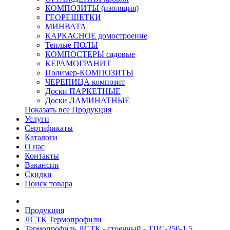
КОМПОЗИТЫ (изоляция)
ГЕОРЕШЕТКИ
МИНВАТА
КАРКАСНОЕ домостроение
Теплые ПОЛЫ
КОМПОСТЕРЫ садовые
КЕРАМОГРАНИТ
Полимер-КОМПОЗИТЫ
ЧЕРЕПИЦА композит
Доски ПАРКЕТНЫЕ
Доски ЛАМИНАТНЫЕ
Показать все Продукция
Услуги
Сертификаты
Каталоги
О нас
Контакты
Вакансии
Скидки
Поиск товара
Продукция
ЛСТК Термопрофили
Термопрофиль ЛСТК - стоечный - ТПС-250-1,5