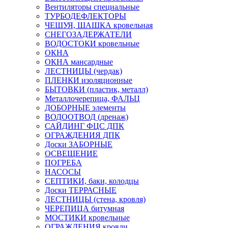
Вентиляторы специальные
ТУРБОДЕФЛЕКТОРЫ
ЧЕШУЯ, ШАШКА кровельная
СНЕГОЗАДЕРЖАТЕЛИ
ВОДОСТОКИ кровельные
ОКНА
ОКНА мансардные
ЛЕСТНИЦЫ (чердак)
ПЛЕНКИ изоляционные
БЫТОВКИ (пластик, металл)
Металлочерепица, ФАЛЬЦ
ДОБОРНЫЕ элементы
ВОДООТВОД (дренаж)
САЙДИНГ ФЦС ДПК
ОГРАЖДЕНИЯ ДПК
Доски ЗАБОРНЫЕ
ОСВЕЩЕНИЕ
ПОГРЕБА
НАСОСЫ
СЕПТИКИ, баки, колодцы
Доски ТЕРРАСНЫЕ
ЛЕСТНИЦЫ (стена, кровля)
ЧЕРЕПИЦА битумная
МОСТИКИ кровельные
ОГРАЖДЕНИЯ кровли