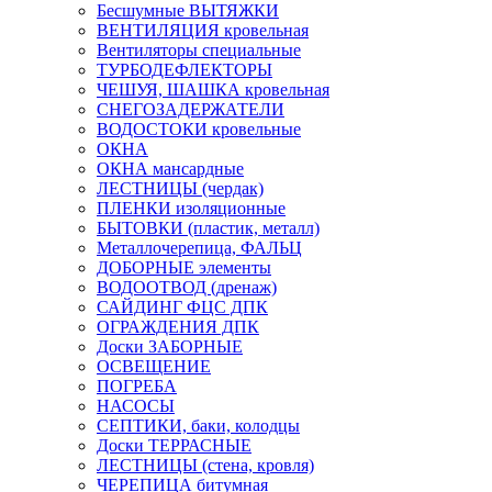
Бесшумные ВЫТЯЖКИ
ВЕНТИЛЯЦИЯ кровельная
Вентиляторы специальные
ТУРБОДЕФЛЕКТОРЫ
ЧЕШУЯ, ШАШКА кровельная
СНЕГОЗАДЕРЖАТЕЛИ
ВОДОСТОКИ кровельные
ОКНА
ОКНА мансардные
ЛЕСТНИЦЫ (чердак)
ПЛЕНКИ изоляционные
БЫТОВКИ (пластик, металл)
Металлочерепица, ФАЛЬЦ
ДОБОРНЫЕ элементы
ВОДООТВОД (дренаж)
САЙДИНГ ФЦС ДПК
ОГРАЖДЕНИЯ ДПК
Доски ЗАБОРНЫЕ
ОСВЕЩЕНИЕ
ПОГРЕБА
НАСОСЫ
СЕПТИКИ, баки, колодцы
Доски ТЕРРАСНЫЕ
ЛЕСТНИЦЫ (стена, кровля)
ЧЕРЕПИЦА битумная