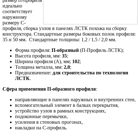
размер П-профиля
идеально
соответствует
наружному
размеру С-
профиля, сборка узлов в панелях ЛСТК похожа на сборку
конструктора. Стандартные размеры боковых полок профиля:
35 и 50 мм. Стандартные толщины: 1,2 / 1,5 / 2,0 мм.
Форма профиля:
П-образный
(П-Профиль ЛСТК);
Высота профиля, мм:
35
;
Ширина профиля (A), мм;
102
;
Толщина металла, мм:
2,0
;
Предназначение:
для строительства по технологии
ЛСТК
.
Сфера применения П-образного профиля
:
направляющие в панелях наружных и внутренних стен,
вспомогательный элемент в балках перекрытия,
устройство узлов в рамных конструкциях,
подоконные перемычки,
усиления в стеновых прогонах,
накладки на С-профиль.