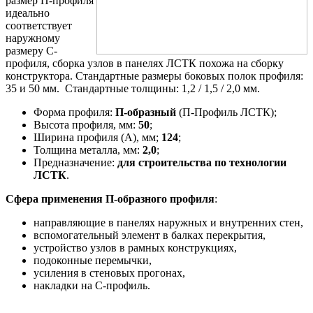
размер П-профиля
идеально
соответствует
наружному
размеру С-
профиля, сборка узлов в панелях ЛСТК похожа на сборку
конструктора. Стандартные размеры боковых полок профиля:
35 и 50 мм. Стандартные толщины: 1,2 / 1,5 / 2,0 мм.
Форма профиля:
П-образный
(П-Профиль ЛСТК);
Высота профиля, мм:
50
;
Ширина профиля (A), мм;
124
;
Толщина металла, мм:
2,0
;
Предназначение:
для строительства по технологии
ЛСТК
.
Сфера применения П-образного профиля
:
направляющие в панелях наружных и внутренних стен,
вспомогательный элемент в балках перекрытия,
устройство узлов в рамных конструкциях,
подоконные перемычки,
усиления в стеновых прогонах,
накладки на С-профиль.