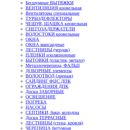
Бесшумные ВЫТЯЖКИ
ВЕНТИЛЯЦИЯ кровельная
Вентиляторы специальные
ТУРБОДЕФЛЕКТОРЫ
ЧЕШУЯ, ШАШКА кровельная
СНЕГОЗАДЕРЖАТЕЛИ
ВОДОСТОКИ кровельные
ОКНА
ОКНА мансардные
ЛЕСТНИЦЫ (чердак)
ПЛЕНКИ изоляционные
БЫТОВКИ (пластик, металл)
Металлочерепица, ФАЛЬЦ
ДОБОРНЫЕ элементы
ВОДООТВОД (дренаж)
САЙДИНГ ФЦС ДПК
ОГРАЖДЕНИЯ ДПК
Доски ЗАБОРНЫЕ
ОСВЕЩЕНИЕ
ПОГРЕБА
НАСОСЫ
СЕПТИКИ, баки, колодцы
Доски ТЕРРАСНЫЕ
ЛЕСТНИЦЫ (стена, кровля)
ЧЕРЕПИЦА битумная