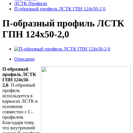
ЛСТК Профили
П-образный профиль ЛСТК ГПН 124x50-2,0
П-образный профиль ЛСТК
ГПН 124x50-2,0
Описание
П-образный
профиль ЛСТК
ГПН 124x50-
2,0
. П-образный
профиль
используется в
каркасах ЛСТК в
основном
совместно с С-
профилем.
Благодаря тому,
что внутренний