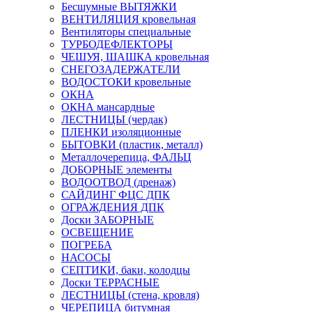
Бесшумные ВЫТЯЖКИ
ВЕНТИЛЯЦИЯ кровельная
Вентиляторы специальные
ТУРБОДЕФЛЕКТОРЫ
ЧЕШУЯ, ШАШКА кровельная
СНЕГОЗАДЕРЖАТЕЛИ
ВОДОСТОКИ кровельные
ОКНА
ОКНА мансардные
ЛЕСТНИЦЫ (чердак)
ПЛЕНКИ изоляционные
БЫТОВКИ (пластик, металл)
Металлочерепица, ФАЛЬЦ
ДОБОРНЫЕ элементы
ВОДООТВОД (дренаж)
САЙДИНГ ФЦС ДПК
ОГРАЖДЕНИЯ ДПК
Доски ЗАБОРНЫЕ
ОСВЕЩЕНИЕ
ПОГРЕБА
НАСОСЫ
СЕПТИКИ, баки, колодцы
Доски ТЕРРАСНЫЕ
ЛЕСТНИЦЫ (стена, кровля)
ЧЕРЕПИЦА битумная