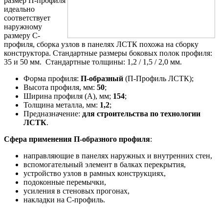
размер П-профиля
идеально
соответствует
наружному
размеру С-
профиля, сборка узлов в панелях ЛСТК похожа на сборку
конструктора. Стандартные размеры боковых полок профиля:
35 и 50 мм. Стандартные толщины: 1,2 / 1,5 / 2,0 мм.
Форма профиля:
П-образный
(П-Профиль ЛСТК);
Высота профиля, мм:
50
;
Ширина профиля (A), мм;
154
;
Толщина металла, мм:
1,2
;
Предназначение:
для строительства по технологии
ЛСТК
.
Сфера применения П-образного профиля
:
направляющие в панелях наружных и внутренних стен,
вспомогательный элемент в балках перекрытия,
устройство узлов в рамных конструкциях,
подоконные перемычки,
усиления в стеновых прогонах,
накладки на С-профиль.