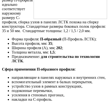
размер П-профиля
идеально
соответствует
наружному
размеру С-
профиля, сборка узлов в панелях ЛСТК похожа на сборку
конструктора. Стандартные размеры боковых полок профиля:
35 и 50 мм. Стандартные толщины: 1,2 / 1,5 / 2,0 мм.
Форма профиля:
П-образный
(П-Профиль ЛСТК);
Высота профиля, мм:
35
;
Ширина профиля (A), мм;
202
;
Толщина металла, мм:
1,5
;
Предназначение:
для строительства по технологии
ЛСТК
.
Сфера применения П-образного профиля
:
направляющие в панелях наружных и внутренних стен,
вспомогательный элемент в балках перекрытия,
устройство узлов в рамных конструкциях,
подоконные перемычки,
усиления в стеновых прогонах,
накладки на С-профиль.