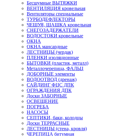
Бесшумные ВЫТЯЖКИ
ВЕНТИЛЯЦИЯ кровельная
Вентиляторы специальные
ТУРБОДЕФЛЕКТОРЫ
ЧЕШУЯ, ШАШКА кровельная
СНЕГОЗАДЕРЖАТЕЛИ
ВОДОСТОКИ кровельные
ОКНА
ОКНА мансардные
ЛЕСТНИЦЫ (чердак)
ПЛЕНКИ изоляционные
БЫТОВКИ (пластик, металл)
Металлочерепица, ФАЛЬЦ
ДОБОРНЫЕ элементы
ВОДООТВОД (дренаж)
САЙДИНГ ФЦС ДПК
ОГРАЖДЕНИЯ ДПК
Доски ЗАБОРНЫЕ
ОСВЕЩЕНИЕ
ПОГРЕБА
НАСОСЫ
СЕПТИКИ, баки, колодцы
Доски ТЕРРАСНЫЕ
ЛЕСТНИЦЫ (стена, кровля)
ЧЕРЕПИЦА битумная